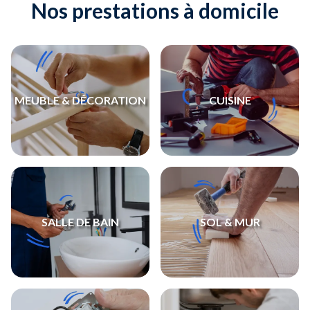
Nos prestations à domicile
MEUBLE & DÉCORATION
CUISINE
SALLE DE BAIN
SOL & MUR