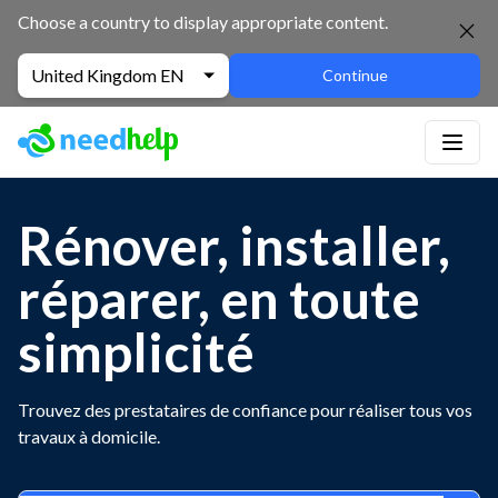
Choose a country to display appropriate content.
United Kingdom EN
Continue
Rénover, installer,
réparer, en toute
simplicité
Trouvez des prestataires de confiance pour réaliser tous vos
travaux à domicile.