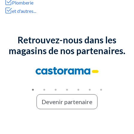
Plomberie
et d'autres...
Retrouvez-nous dans les
magasins de nos partenaires.
Slide 1 of 7
Devenir partenaire