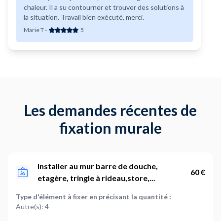
chaleur. Il a su contourner et trouver des solutions à
la situation. Travail bien exécuté, merci.
Marie T
-
5
Les demandes récentes de
fixation murale
Installer au mur barre de douche,
60 €
etagère, tringle à rideau,store,...
Type d'élément à fixer en précisant la quantité :
Autre(s): 4