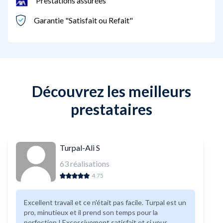
Prestations assurées
Garantie "Satisfait ou Refait"
Découvrez les meilleurs
prestataires
Turpal-Ali S
63
réalisations
4.75
Excellent travail et ce n'était pas facile. Turpal est un
pro, minutieux et il prend son temps pour la
perfection ! Excessivement satisfait et si vous