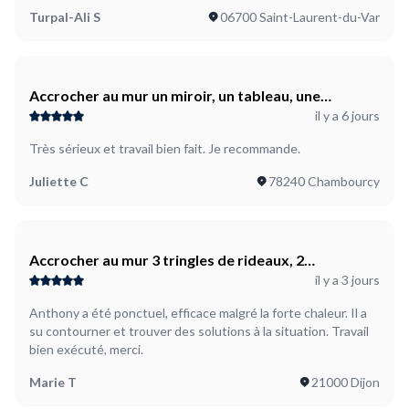
Turpal-Ali S
06700 Saint-Laurent-du-Var
Accrocher au mur un miroir, un tableau, une
il y a 6 jours
télévision,...
Très sérieux et travail bien fait. Je recommande.
Juliette C
78240 Chambourcy
Accrocher au mur 3 tringles de rideaux, 2
il y a 3 jours
plafonniers
Anthony a été ponctuel, efficace malgré la forte chaleur. Il a
su contourner et trouver des solutions à la situation. Travail
bien exécuté, merci.
Marie T
21000 Dijon