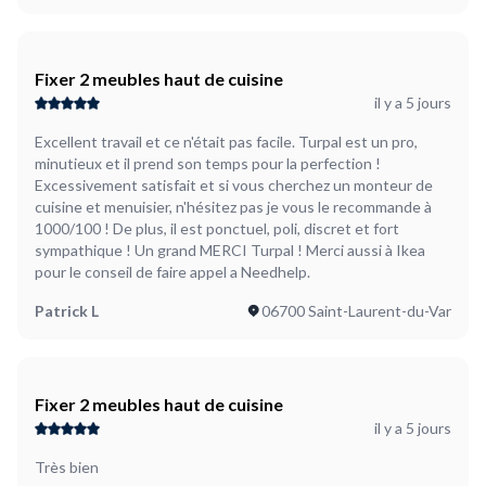
Fixer 2 meubles haut de cuisine
il y a 5 jours
Excellent travail et ce n'était pas facile. Turpal est un pro,
minutieux et il prend son temps pour la perfection !
Excessivement satisfait et si vous cherchez un monteur de
cuisine et menuisier, n'hésitez pas je vous le recommande à
1000/100 ! De plus, il est ponctuel, poli, discret et fort
sympathique ! Un grand MERCI Turpal ! Merci aussi à Ikea
pour le conseil de faire appel a Needhelp.
Patrick L
06700 Saint-Laurent-du-Var
Fixer 2 meubles haut de cuisine
il y a 5 jours
Très bien