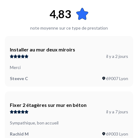
4,83
note moyenne sur ce type de prestation
Installer au mur deux miroirs
il y a 2 jours
Merci
Steeve C
69007 Lyon
Fixer 2 étagères sur mur en béton
il y a 7 jours
Sympathique, bon accueil
Rachid M
69003 Lyon