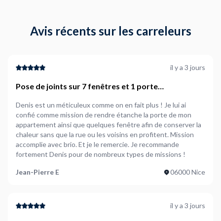
Avis récents sur les carreleurs
il y a 3 jours
Pose de joints sur 7 fenêtres et 1 porte
d&#039;entrée
Denis est un méticuleux comme on en fait plus ! Je lui ai
confié comme mission de rendre étanche la porte de mon
appartement ainsi que quelques fenêtre afin de conserver la
chaleur sans que la rue ou les voisins en profitent. Mission
accomplie avec brio. Et je le remercie. Je recommande
fortement Denis pour de nombreux types de missions !
Jean-Pierre E
06000 Nice
il y a 3 jours