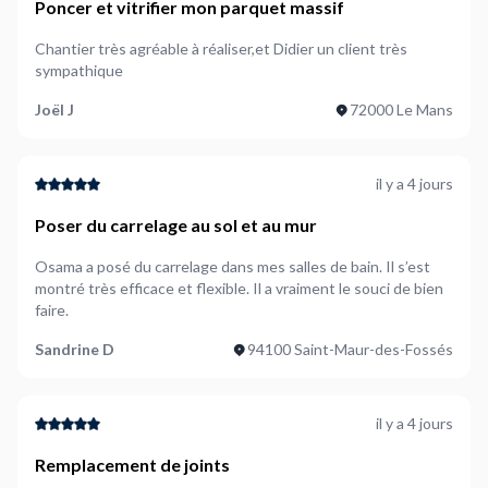
Poncer et vitrifier mon parquet massif
Chantier très agréable à réaliser,et Didier un client très
sympathique
Joël J
72000 Le Mans
il y a 4 jours
Poser du carrelage au sol et au mur
Osama a posé du carrelage dans mes salles de bain. Il s’est
montré très efficace et flexible. Il a vraiment le souci de bien
faire.
Sandrine D
94100 Saint-Maur-des-Fossés
il y a 4 jours
Remplacement de joints