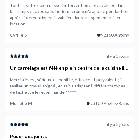
Tout s'est très bien passé, l'intervention a été réalisée dans
les temps et avec satisfaction, Jerome m'a appelé pendant et
après l'intervention qui avait lieu dans un logement mis en
location.
Cyrille S
92160 Antony
il y a 5 jours
Un carrelage est fêlé en plein centre de la cuisine il
faudrait le changer
Merci à Yves , sérieux, disponible, efficace et polyvalent ; il
réalise un travail soigné , et sait s'adapter à différents types
de tâche . Je le recommande *****.
Murielle M
73100 Aix-les-Bains
il y a 5 jours
Poser des joints