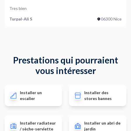
Tres bien
Turpal-Ali S
06300 Nice
Prestations qui pourraient
vous intéresser
Installer un
Installer des
escalier
stores bannes
Installer radiateur
Installer un abri de
/ sèche-serviette
jardin