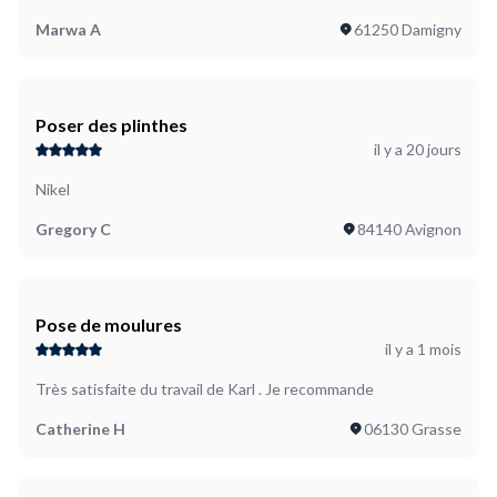
Marwa A
61250 Damigny
Poser des plinthes
il y a 20 jours
Nikel
Gregory C
84140 Avignon
Pose de moulures
il y a 1 mois
Très satisfaite du travail de Karl . Je recommande
Catherine H
06130 Grasse