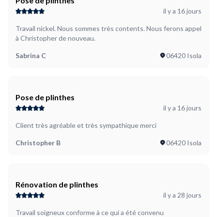
Pose de plinthes
il y a 16 jours
Travail nickel. Nous sommes très contents. Nous ferons appel
à Christopher de nouveau.
Sabrina C
06420 Isola
Pose de plinthes
il y a 16 jours
Client très agréable et très sympathique merci
Christopher B
06420 Isola
Rénovation de plinthes
il y a 28 jours
Travail soigneux conforme à ce qui a été convenu