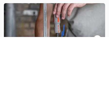
Installer un plan de travail
Installer porte extérieure