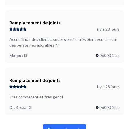
Remplacement de joints
il y a 28 jours
Accueilli par des clients, super gentils, très bien reçu ce sont
des personnes adorables ??
Marcus D
06000 Nice
Remplacement de joints
il y a 28 jours
Tres competent et tres gentil
Dr. Krczal G
06000 Nice