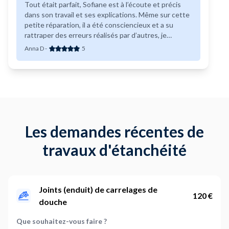
Tout était parfait, Sofiane est à l’écoute et précis
dans son travail et ses explications. Même sur cette
petite réparation, il a été consciencieux et a su
rattraper des erreurs réalisés par d’autres, je
recommande chaudement !
Anna D
-
5
Les demandes récentes de
travaux d'étanchéité
Joints (enduit) de carrelages de
120 €
douche
Que souhaitez-vous faire ?