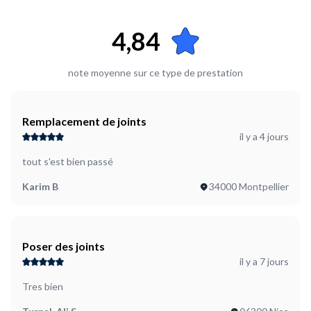
4,84
note moyenne sur ce type de prestation
Remplacement de joints
il y a 4 jours
tout s'est bien passé
Karim B
34000 Montpellier
Poser des joints
il y a 7 jours
Tres bien