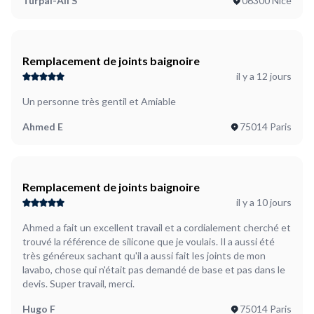
Turpal-Ali S
06300 Nice
Remplacement de joints baignoire
il y a 12 jours
Un personne très gentil et Amiable
Ahmed E
75014 Paris
Remplacement de joints baignoire
il y a 10 jours
Ahmed a fait un excellent travail et a cordialement cherché et
trouvé la référence de silicone que je voulais. Il a aussi été
très généreux sachant qu'il a aussi fait les joints de mon
lavabo, chose qui n'était pas demandé de base et pas dans le
devis. Super travail, merci.
Hugo F
75014 Paris