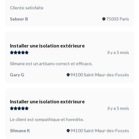
Cliente satisfaite
Sabeur B
75003 Paris
Installer une isolation extérieure
il y a 5 mois
Slimane est un artisans correct et efficace.
Gary G
94100 Saint-Maur-des-Fossés
Installer une isolation extérieure
il y a 5 mois
Le client est sympathique et honnête.
Slimane K
94100 Saint-Maur-des-Fossés