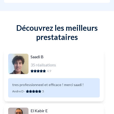
Découvrez les meilleurs
prestataires
Saadi B
35
réalisations
4.9
tres professionneel et efficace ! merci saadi !
Andre D
-
5
El Kabir E