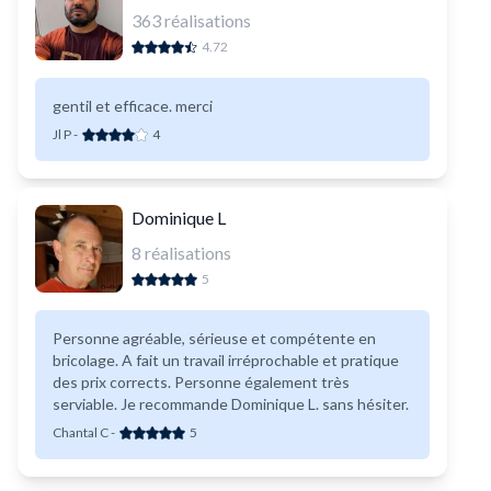
363
réalisations
4.72
gentil et efficace. merci
Jl P
-
4
Dominique L
8
réalisations
5
Personne agréable, sérieuse et compétente en
bricolage. A fait un travail irréprochable et pratique
des prix corrects. Personne également très
serviable. Je recommande Dominique L. sans hésiter.
Chantal C
-
5