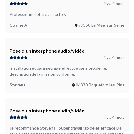
il y a 4 mois
Professionnel et très courtois
Cosme A
77350 Le Mée-sur-Seine
Pose d'un interphone audio/vidéo
il y a 4 mois
Installation et paramétrage effectué sans problème,
description de la mission conforme.
Stevens L
06330 Roquefort-les-Pins
Pose d'un interphone audio/vidéo
il y a 4 mois
Je recommande Stevens ! Super travail rapide et efficace De
plus c'est une personne tres sympathique et de bon conseil !