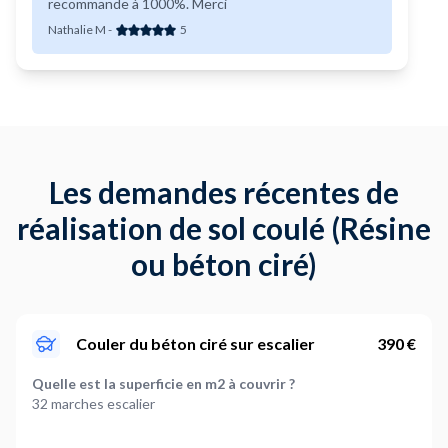
recommande à 1000%. Merci
Nathalie M
-
5
Les demandes récentes de
réalisation de sol coulé (Résine
ou béton ciré)
Couler du béton ciré sur escalier
390 €
Quelle est la superficie en m2 à couvrir ?
32 marches escalier
Faut-il retirer un revêtement existant ?