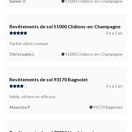
Salem O
51000 Châlons-en-Champagne
Revêtements de sol 51000 Châlons-en-Champagne
il y a 1 an
Parfait client contant
Christophe L
51000 Châlons-en-Champagne
Revêtements de sol 93170 Bagnolet
il y a 1 an
fiable, sérieux et efficace
Maurizia P
93170 Bagnolet