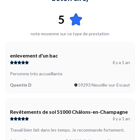
5
note moyenne sur ce type de prestation
enlevement d'un bac
il y a 1 an
Personne très accueillante
Quentin D
59293 Neuville-sur-Escaut
Revêtements de sol 51000 Châlons-en-Champagne
il y a 1 an
Travail bien fait dans les temps. Je recommande fortement.