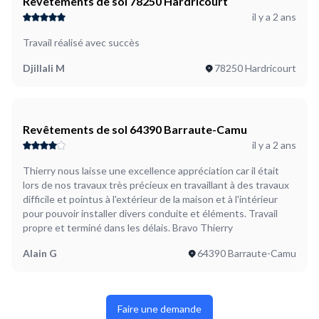
Revêtements de sol 78250 Hardricourt
il y a 2 ans
Travail réalisé avec succès
Djillali M
78250 Hardricourt
Revêtements de sol 64390 Barraute-Camu
il y a 2 ans
Thierry nous laisse une excellence appréciation car il était
lors de nos travaux très précieux en travaillant à des travaux
difficile et pointus à l'extérieur de la maison et à l'intérieur
pour pouvoir installer divers conduite et éléments. Travail
propre et terminé dans les délais. Bravo Thierry
Alain G
64390 Barraute-Camu
Faire une demande