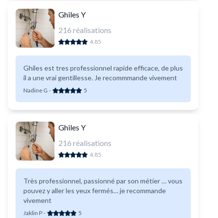
Ghiles Y
216
réalisations
4.85
Ghiles est tres professionnel rapide efficace, de plus
il a une vrai gentillesse. Je recommmande vivement
Nadine G
-
5
Ghiles Y
216
réalisations
4.85
Très professionnel, passionné par son métier … vous
pouvez y aller les yeux fermés… je recommande
vivement
Jaklin P
-
5