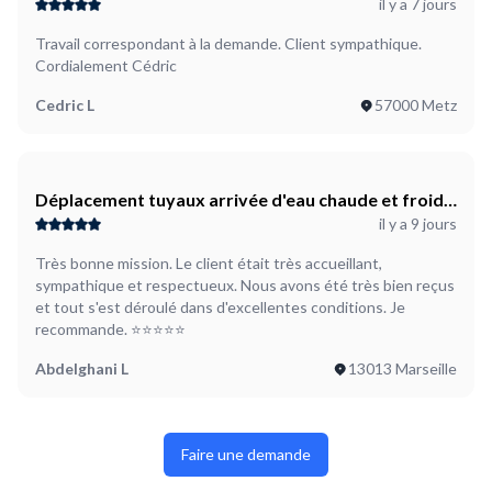
il y a 7 jours
Travail correspondant à la demande. Client sympathique.
Cordialement Cédric
Cedric L
57000 Metz
Déplacement tuyaux arrivée d'eau chaude et froide
il y a 9 jours
Rénovation de plomberie
Très bonne mission. Le client était très accueillant,
sympathique et respectueux. Nous avons été très bien reçus
et tout s'est déroulé dans d'excellentes conditions. Je
recommande. ⭐⭐⭐⭐⭐
Abdelghani L
13013 Marseille
Faire une demande