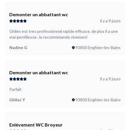
Demonter un abbattant wc
il y a 9 jours
Ghiles est tres professionnel rapide efficace, de plus il a une
vrai gentillesse. Je recommmande vivement
Nadine G
93800 Enghien-les-Bains
Demonter un abbattant wc
il y a 9 jours
Parfait
Ghiles Y
93800 Enghien-les-Bains
Enlèvement WC Broyeur