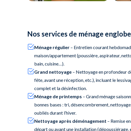
Nos services de ménage englob
Ménage régulier
– Entretien courant hebdomada
maison/appartement (poussière, aspirateur, netto
bain, cuisine…).
Grand nettoyage
– Nettoyage en profondeur de
fête, avant une réception, etc.), incluant le lessi
complet et la désinfection.
Ménage de printemps
– Grand ménage saisonnie
bonnes bases : tri, désencombrement, nettoyage
oubliés durant l’hiver.
Nettoyage après déménagement
– Remise en 
départ ou avant une installation (dépoussiérage,