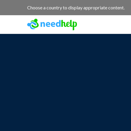
Choose a country to display appropriate content.