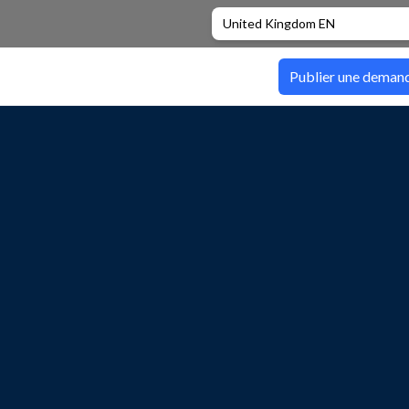
United Kingdom EN
Publier une deman