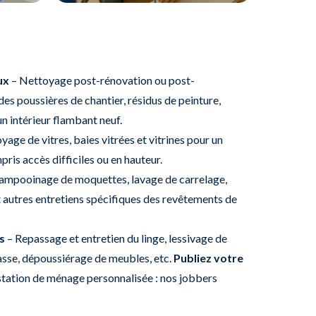
ux
– Nettoyage post-rénovation ou post-
es poussières de chantier, résidus de peinture,
un intérieur flambant neuf.
age de vitres, baies vitrées et vitrines pour un
pris accès difficiles ou en hauteur.
ampooinage de moquettes, lavage de carrelage,
t autres entretiens spécifiques des revêtements de
s
– Repassage et entretien du linge, lessivage de
asse, dépoussiérage de meubles, etc.
Publiez votre
tation de ménage personnalisée : nos jobbers