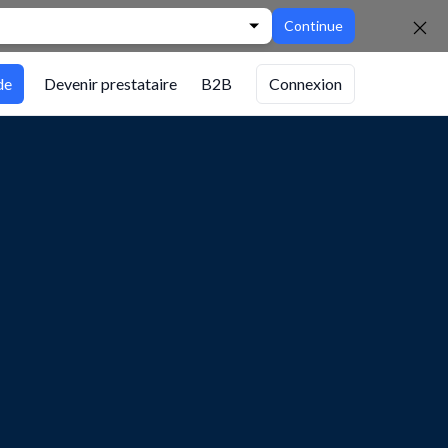
Continue
de
Devenir prestataire
B2B
Connexion