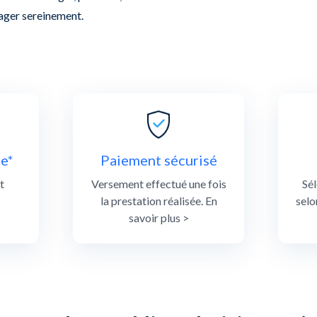
nager sereinement.
e*
Paiement sécurisé
t
Versement effectué une fois
Sél
la prestation réalisée. En
selo
savoir plus >