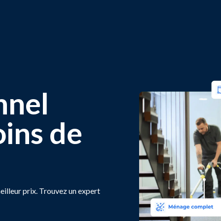
nnel
oins de
eilleur prix. Trouvez un expert