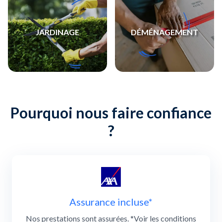
JARDINAGE
DÉMÉNAGEMENT
Pourquoi nous faire confiance
?
Slide 1 of 3
Assurance incluse*
Nos prestations sont assurées. *Voir les conditions