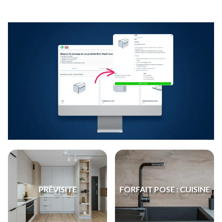
PRÉVISITE
FORFAIT POSE : CUISINE