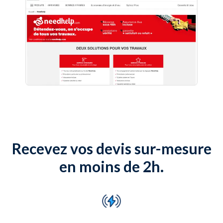
Recevez vos devis sur-mesure
en moins de 2h.
Slide 1 of 3