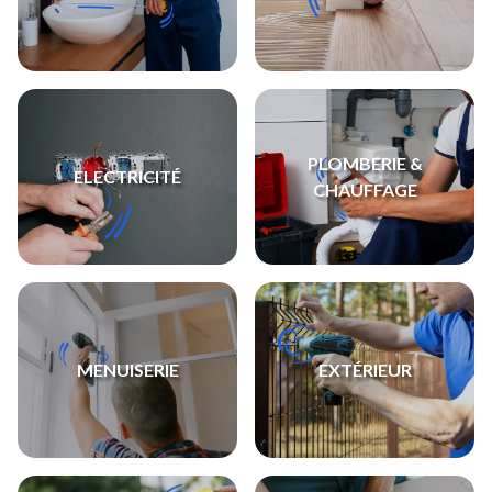
PLOMBERIE &
ELECTRICITÉ
CHAUFFAGE
MENUISERIE
EXTÉRIEUR