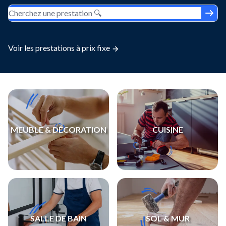
Voir les prestations à prix fixe
MEUBLE & DÉCORATION
CUISINE
SALLE DE BAIN
SOL & MUR