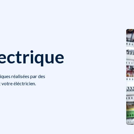
lectrique
iques réalisées par des
 votre éléctricien.