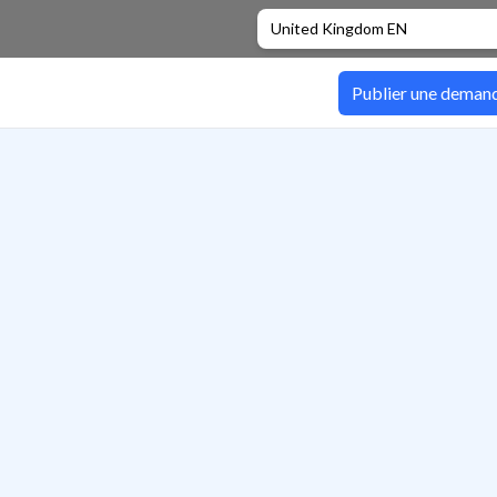
United Kingdom EN
Publier une deman