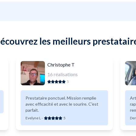
écouvrez les meilleurs prestatair
Christophe T
16
réalisations
5
Prestataire ponctuel. Mission remplie
Art
avec efficacité et avec le sourire. C'est
rap
parfait.
re
Evelyne L
-
5
Den