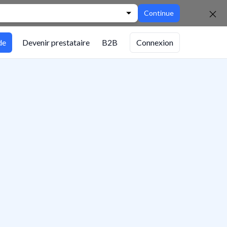
Continue
de
Devenir prestataire
B2B
Connexion