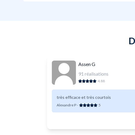
D
Assen G
91
réalisations
4.88
très efficace et très courtois
Alexandre P
-
5