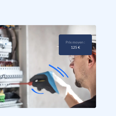
Prix moyen :
125 €