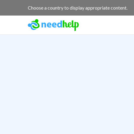
Choose a country to display appropriate content.