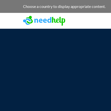
Choose a country to display appropriate content.