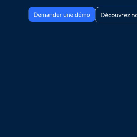
Demander une démo
Découvrez no