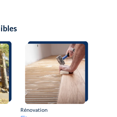
ibles
r
Rénovation