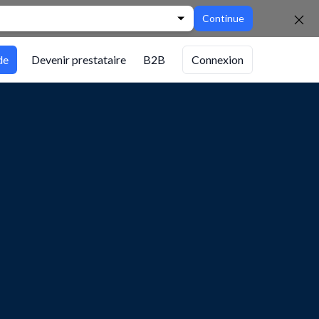
Continue
de
Devenir prestataire
B2B
Connexion