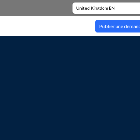
United Kingdom EN
Publier une deman