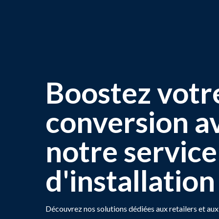
Boostez votr
conversion a
notre service
d'installation
Découvrez nos solutions dédiées aux retailers et a