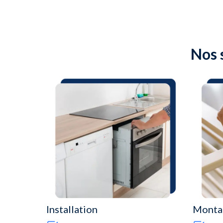
Nos 
Installation
Monta