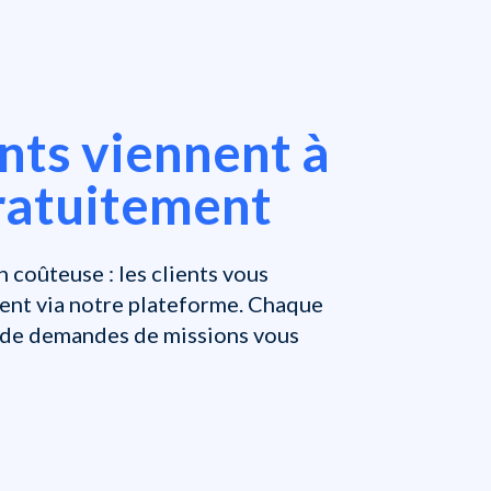
ents viennent à
ratuitement
n coûteuse : les clients vous
ent via notre plateforme. Chaque
s de demandes de missions vous