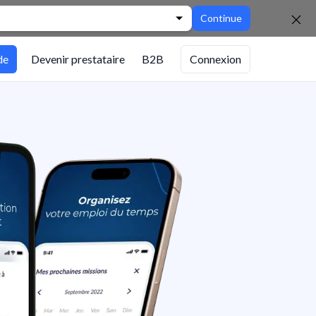
Continue
de
Devenir prestataire
B2B
Connexion