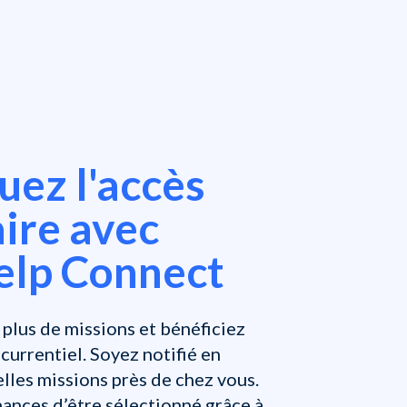
ez l'accès
aire avec
lp Connect
plus de missions et bénéficiez
currentiel. Soyez notifié en
elles missions près de chez vous.
nces d’être sélectionné grâce à