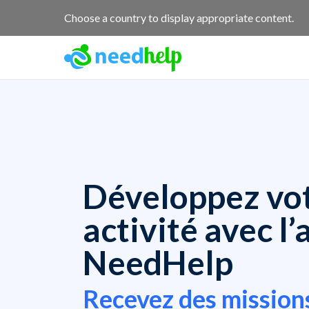
Choose a country to display appropriate content.
Développez vo
activité avec l’
NeedHelp
Recevez des mission