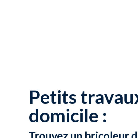
Petits travau
domicile :
Trouvez un bricoleur 