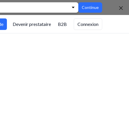
Continue
de
Devenir prestataire
B2B
Connexion