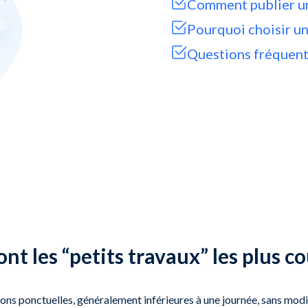
Comment publier u
Pourquoi choisir un
Questions fréquen
nt les “petits travaux” les plus c
ions ponctuelles, généralement inférieures à une journée, sans modi