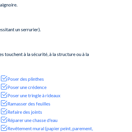
aignoire.
sitant un serrurier).
 touchent à la sécurité, à la structure ou à la
Poser des plinthes
Poser une crédence
Poser une tringle à rideaux
Ramasser des feuilles
Refaire des joints
Réparer une chasse d'eau
Revêtement mural (papier peint, parement,