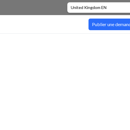
United Kingdom EN
Publier une deman