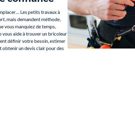
remplacer… Les petits travaux à
nfort, mais demandent méthode,
Que vous manquiez de temps,
 vous aide à trouver un bricoleur
t définir votre besoin, estimer
t obtenir un devis clair pour des