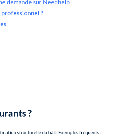
ne demande sur Needhelp
 professionnel ?
tes
ourants ?
fication structurelle du bâti. Exemples fréquents :