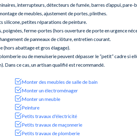
minaires, interrupteurs, détecteurs de fumée, barres d’appui, pare-b
ontage de meubles, ajustement de portes, plinthes.
s silicone, petites réparations de peinture.
us, poignées, ferme-portes (hors ouverture de porte en urgence néces
 changement de panneaux de clôture, entretien courant.
ge (hors abattage et gros élagage).
plomberie ou de menuiserie peuvent dépasser le “petit” cadre si elles
). Dans ce cas, un artisan qualifié est recommandé.
Monter des meubles de salle de bain
Monter un électroménager
Monter un meuble
Peinture
Petits travaux d'électricité
Petits travaux de maçonnerie
Petits travaux de plomberie