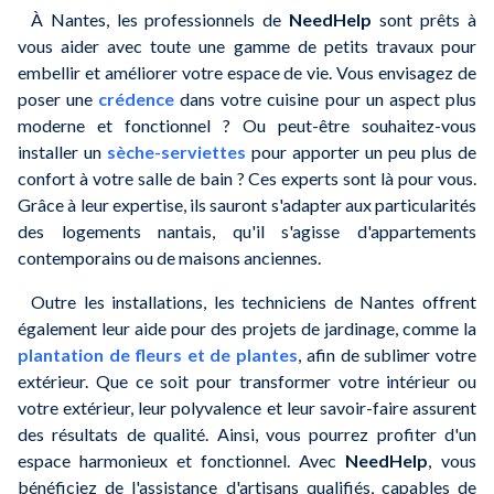
À Nantes, les professionnels de
NeedHelp
sont prêts à
vous aider avec toute une gamme de petits travaux pour
embellir et améliorer votre espace de vie. Vous envisagez de
poser une
crédence
dans votre cuisine pour un aspect plus
moderne et fonctionnel ? Ou peut-être souhaitez-vous
installer un
sèche-serviettes
pour apporter un peu plus de
confort à votre salle de bain ? Ces experts sont là pour vous.
Grâce à leur expertise, ils sauront s'adapter aux particularités
des logements nantais, qu'il s'agisse d'appartements
contemporains ou de maisons anciennes.
Outre les installations, les techniciens de Nantes offrent
également leur aide pour des projets de jardinage, comme la
plantation de fleurs et de plantes
, afin de sublimer votre
extérieur. Que ce soit pour transformer votre intérieur ou
votre extérieur, leur polyvalence et leur savoir-faire assurent
des résultats de qualité. Ainsi, vous pourrez profiter d'un
espace harmonieux et fonctionnel. Avec
NeedHelp
, vous
bénéficiez de l'assistance d'artisans qualifiés, capables de