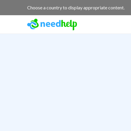
Choose a country to display appropriate content.