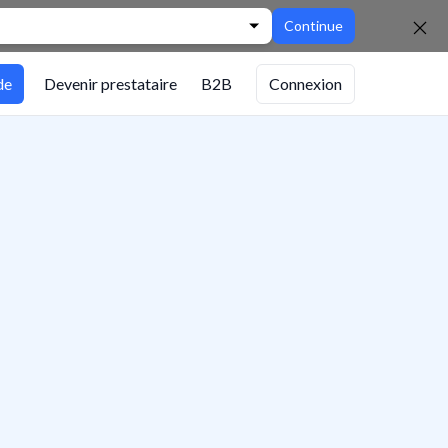
Continue
de
Devenir prestataire
B2B
Connexion