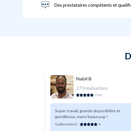
Des prestataires compétents et qualifi
D
Nabil B
273
réalisations
4.88
Super travail, grande disponibilité et
gentillesse, merci beaucoup !
Guillemette D
-
5