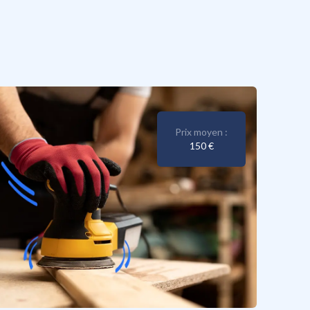
Prix moyen :
150 €