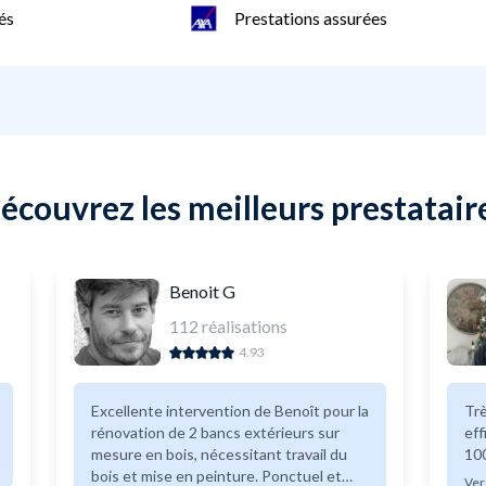
és
Prestations assurées
écouvrez les meilleurs prestatair
Benoit G
112
réalisations
4.93
Excellente intervention de Benoît pour la
Trè
rénovation de 2 bancs extérieurs sur
eff
mesure en bois, nécessitant travail du
10
bois et mise en peinture. Ponctuel et
Ver