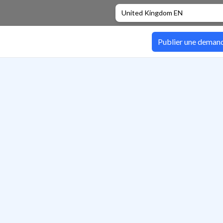
United Kingdom EN
Publier une deman