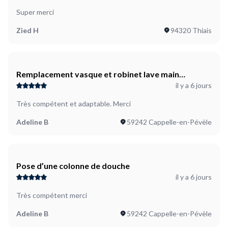
Super merci
Zied H
94320 Thiais
Remplacement vasque et robinet lave main
il y a 6 jours
toilettee
Très compétent et adaptable. Merci
Adeline B
59242 Cappelle-en-Pévèle
Pose d’une colonne de douche
il y a 6 jours
Très compétent merci
Adeline B
59242 Cappelle-en-Pévèle