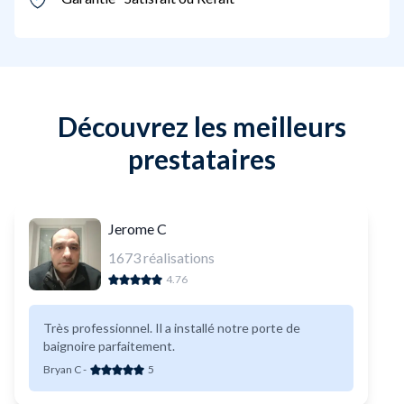
Découvrez les meilleurs
prestataires
Jerome C
1673
réalisations
4.76
Très professionnel. Il a installé notre porte de
baignoire parfaitement.
Bryan C
-
5