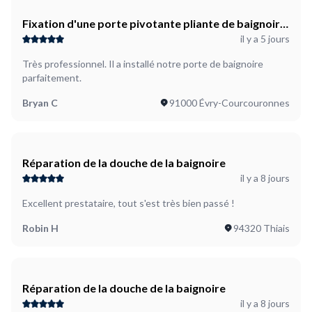
Fixation d'une porte pivotante pliante de baignoire
il y a 5 jours
(le mur est du carrelage)
Très professionnel. Il a installé notre porte de baignoire
parfaitement.
Bryan C
91000 Évry-Courcouronnes
Réparation de la douche de la baignoire
il y a 8 jours
Excellent prestataire, tout s'est très bien passé !
Robin H
94320 Thiais
Réparation de la douche de la baignoire
il y a 8 jours