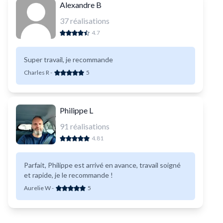
Alexandre B
37
réalisations
4.7
Super travail, je recommande
Charles R
-
5
Philippe L
91
réalisations
4.81
Parfait, Philippe est arrivé en avance, travail soigné
et rapide, je le recommande !
Aurelie W
-
5