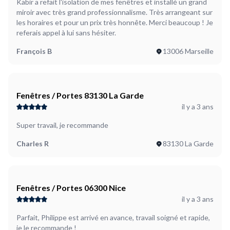
Kabir a refait l'isolation de mes fenêtres et installé un grand
miroir avec très grand professionnalisme. Très arrangeant sur
les horaires et pour un prix très honnête. Merci beaucoup ! Je
referais appel à lui sans hésiter.
François B
13006 Marseille
Fenêtres / Portes 83130 La Garde
il y a 3 ans
Super travail, je recommande
Charles R
83130 La Garde
Fenêtres / Portes 06300 Nice
il y a 3 ans
Parfait, Philippe est arrivé en avance, travail soigné et rapide,
je le recommande !