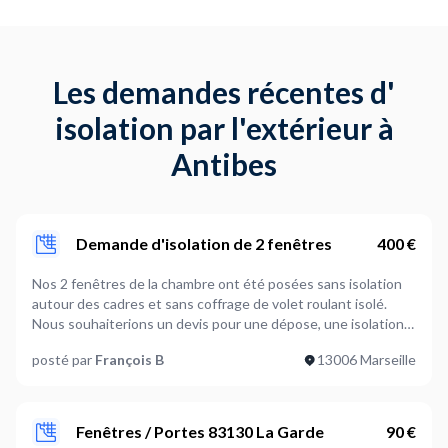
Les demandes récentes d'
isolation par l'extérieur à
Antibes
Demande d'isolation de 2 fenêtres
400 €
Nos 2 fenêtres de la chambre ont été posées sans isolation
autour des cadres et sans coffrage de volet roulant isolé.
Nous souhaiterions un devis pour une dépose, une isolation
thermique+phonique et un remontage. Et quelle solution
posté par
François B
13006 Marseille
pour le volet roulant? Merci beaucoup, François
Fenêtres / Portes 83130 La Garde
90 €