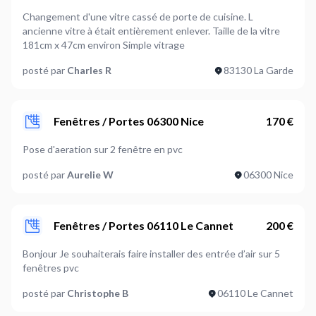
Changement d'une vitre cassé de porte de cuisine. L
ancienne vitre à était entièrement enlever. Taille de la vitre
181cm x 47cm environ Simple vitrage
posté par
Charles R
83130 La Garde
Fenêtres / Portes 06300 Nice
170 €
Pose d'aeration sur 2 fenêtre en pvc
posté par
Aurelie W
06300 Nice
Fenêtres / Portes 06110 Le Cannet
200 €
Bonjour Je souhaiterais faire installer des entrée d’air sur 5
fenêtres pvc
posté par
Christophe B
06110 Le Cannet