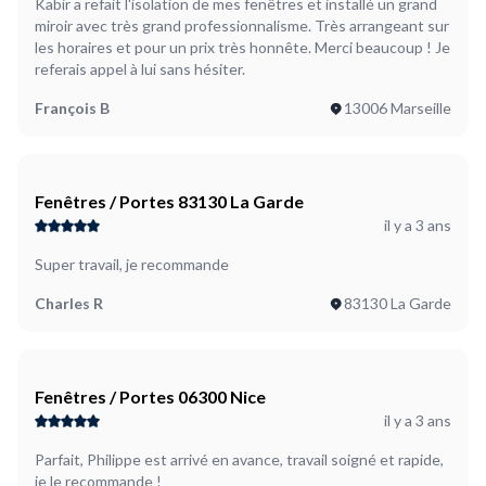
Kabir a refait l'isolation de mes fenêtres et installé un grand
miroir avec très grand professionnalisme. Très arrangeant sur
les horaires et pour un prix très honnête. Merci beaucoup ! Je
referais appel à lui sans hésiter.
François B
13006 Marseille
Fenêtres / Portes 83130 La Garde
il y a 3 ans
Super travail, je recommande
Charles R
83130 La Garde
Fenêtres / Portes 06300 Nice
il y a 3 ans
Parfait, Philippe est arrivé en avance, travail soigné et rapide,
je le recommande !