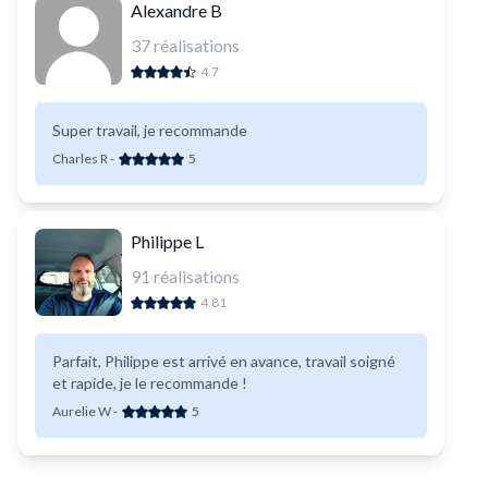
Alexandre B
37
réalisations
4.7
Super travail, je recommande
Charles R
-
5
Philippe L
91
réalisations
4.81
Parfait, Philippe est arrivé en avance, travail soigné
et rapide, je le recommande !
Aurelie W
-
5