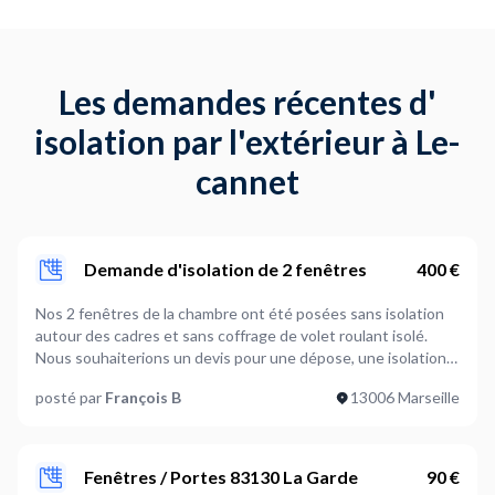
Les demandes récentes d'
isolation par l'extérieur à Le-
cannet
Demande d'isolation de 2 fenêtres
400 €
Nos 2 fenêtres de la chambre ont été posées sans isolation
autour des cadres et sans coffrage de volet roulant isolé.
Nous souhaiterions un devis pour une dépose, une isolation
thermique+phonique et un remontage. Et quelle solution
posté par
François B
13006 Marseille
pour le volet roulant? Merci beaucoup, François
Fenêtres / Portes 83130 La Garde
90 €