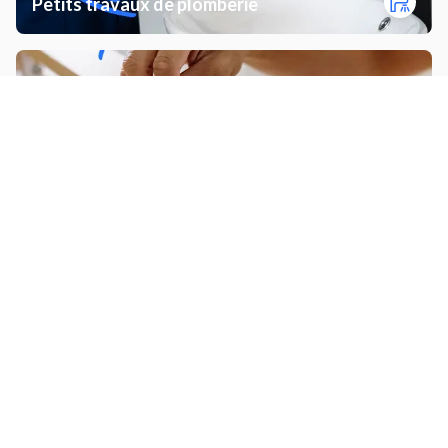
Petits travaux de plomberie
Monter un meuble
Installer un abri de jardin