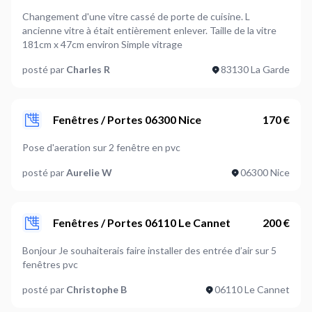
Changement d'une vitre cassé de porte de cuisine. L
ancienne vitre à était entièrement enlever. Taille de la vitre
181cm x 47cm environ Simple vitrage
posté par
Charles R
83130 La Garde
Fenêtres / Portes 06300 Nice
170 €
Pose d'aeration sur 2 fenêtre en pvc
posté par
Aurelie W
06300 Nice
Fenêtres / Portes 06110 Le Cannet
200 €
Bonjour Je souhaiterais faire installer des entrée d’air sur 5
fenêtres pvc
posté par
Christophe B
06110 Le Cannet