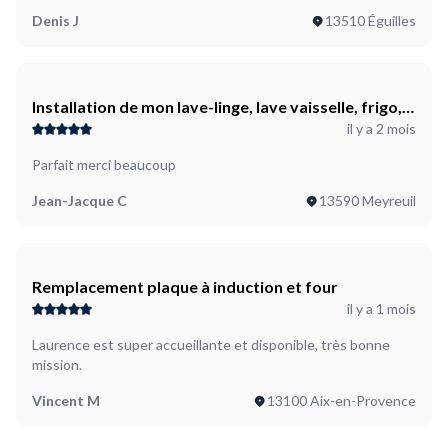
Denis J
13510 Éguilles
Installation de mon lave-linge, lave vaisselle, frigo,
il y a 2 mois
four
Parfait merci beaucoup
Jean-Jacque C
13590 Meyreuil
Remplacement plaque à induction et four
il y a 1 mois
Laurence est super accueillante et disponible, très bonne
mission.
Vincent M
13100 Aix-en-Provence