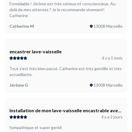
Formidable ! Jérôme est très sérieux et consciencieux. Au
delà de mes attentes ? Je le recommande vivement!
Catherine
Catherine M
13008 Marseille
encastrer lave-vaisselle
il y a 1 mois
Tout s'est très bien passé. Catherine est très gentille et très
accueillante.
Jérôme G
13008 Marseille
Installation de mon lave-vaisselle encastrable avec
il y a 2 jours
porte IKEA
Sympathique et super gentil