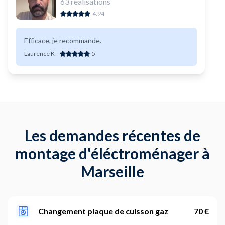
63
réalisations
4.94
Efficace, je recommande.
Laurence K
-
5
Les demandes récentes de
montage d'éléctroménager à
Marseille
Changement plaque de cuisson gaz
70 €