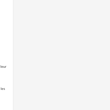
 leur
 les