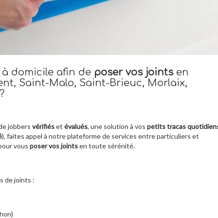
 à domicile afin de
poser vos joints
en
nt, Saint-Malo, Saint-Brieuc, Morlaix,
?
de jobbers
vérifiés
et
évalués
, une solution à vos
petits tracas quotidien
é
), faites appel à notre plateforme de services entre particuliers et
 pour vous
poser vos joints
en toute sérénité.
de joints :
chon)