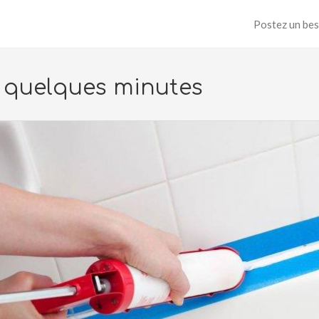
Postez un bes
n quelques minutes