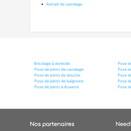
Retrait de carrelage
Bricolage à domicile
Pose de
Pose de joints de carrelage
Pose de
Pose de joints de douche
Pose de
Pose de joints de baignoire
Pose de
Pose de joints à Auxerre
Pose de
Nos partenaires
Need