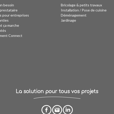
un besoin
Bricolage & petits travaux
prestataire
Installation
/
Pose de cuisine
s pour entreprises
Déménagement
anties
Jardinage
 ça marche
utés
ment Connect
La solution pour tous vos projets