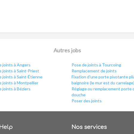
Autres jobs
 joints à Angers
Pose de joints à Tourcoing
 joints à Saint-Priest
Remplacement de joints
 joints à Saint-Étienne
Fixation d'une porte pivotante pl
 joints à Montpellier
baignoire (le mur est du carrelage
 joints à Béziers
Réglage ou remplacement porte 
douche
Poser des joints
Help
Nos services