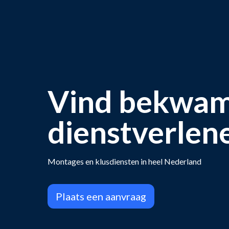
Vind bekwa
dienstverlen
Montages en klusdiensten in heel Nederland
Plaats een aanvraag