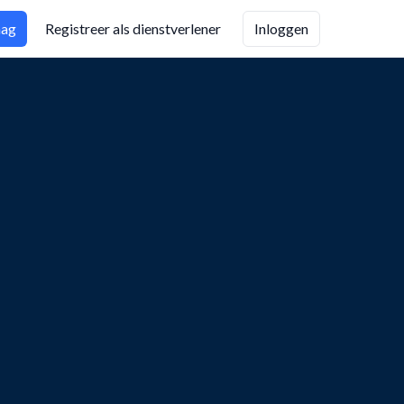
aag
Registreer als dienstverlener
Inloggen