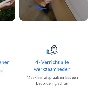
ener
4- Verricht alle
werkzaamheden
eel
Maak een afspraak en laat een
beoordeling achter