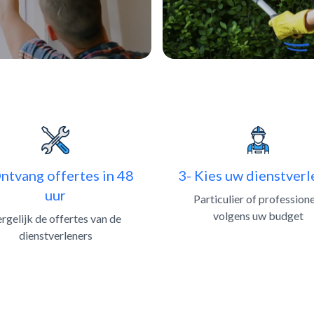
ntvang offertes in 48
3- Kies uw dienstverl
uur
Particulier of profession
volgens uw budget
rgelijk de offertes van de
dienstverleners