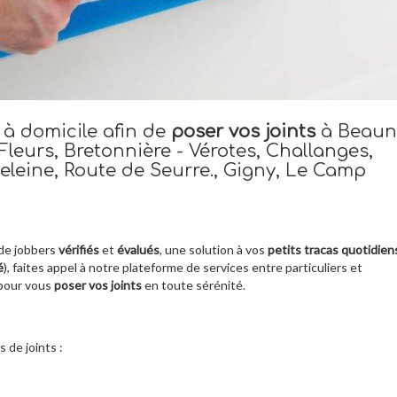
 à domicile afin de
poser vos joints
à Beaun
leurs, Bretonnière - Vérotes, Challanges,
eine, Route de Seurre., Gigny, Le Camp
de jobbers
vérifiés
et
évalués
, une solution à vos
petits tracas quotidien
é
), faites appel à notre plateforme de services entre particuliers et
 pour vous
poser vos joints
en toute sérénité.
de joints :