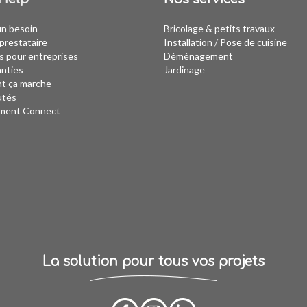
un besoin
Bricolage & petits travaux
prestataire
Installation
/
Pose de cuisine
s pour entreprises
Déménagement
anties
Jardinage
 ça marche
utés
ment Connect
La solution pour tous vos projets