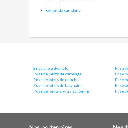
Retrait de carrelage
Bricolage à domicile
Pose de
Pose de joints de carrelage
Pose de
Pose de joints de douche
Pose de
Pose de joints de baignoire
Pose de
Pose de joints à Vitry sur Seine
Pose de
Nos partenaires
Need