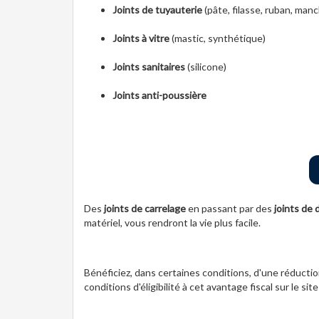
Joints de tuyauterie
(pâte, filasse, ruban, man
Joints à vitre
(mastic, synthétique)
Joints sanitaires
(silicone)
Joints anti-poussière
Des
joints de carrelage
en passant par des
joints de
matériel, vous rendront la vie plus facile.
Bénéficiez, dans certaines conditions, d'une réduction
conditions d'éligibilité à cet avantage fiscal sur le si