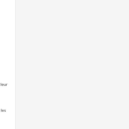
 leur
 les