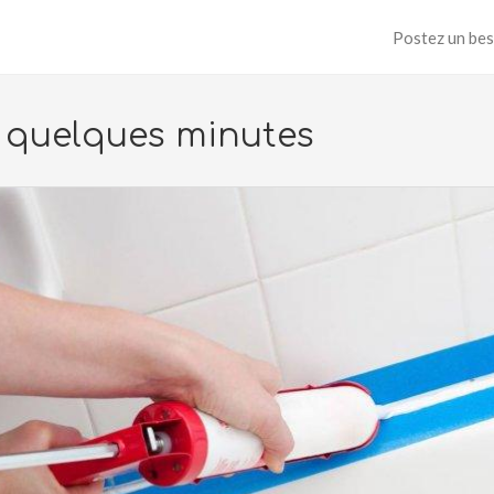
Postez un bes
n quelques minutes