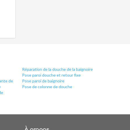
Réparation de la douche de la baignoire
Pose paroi douche et retour fixe
iante de
Pose paroi de baignoire
)
Pose de colonne de douche
de
À propos