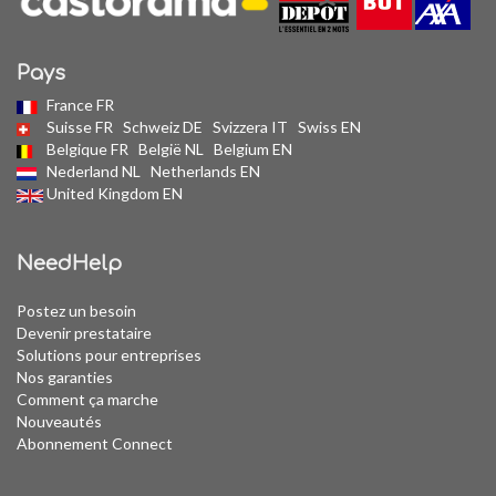
Pays
France FR
Suisse FR
Schweiz DE
Svizzera IT
Swiss EN
Belgique FR
België NL
Belgium EN
Nederland NL
Netherlands EN
United Kingdom EN
NeedHelp
Postez un besoin
Devenir prestataire
Solutions pour entreprises
Nos garanties
Comment ça marche
Nouveautés
Abonnement Connect