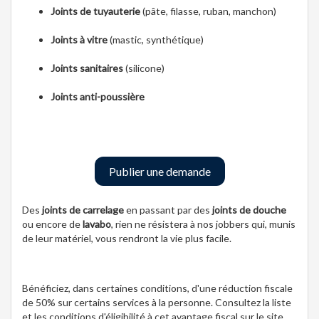
Joints de tuyauterie
(pâte, filasse, ruban, manchon)
Joints à vitre
(mastic, synthétique)
Joints sanitaires
(silicone)
Joints anti-poussière
Publier une demande
Des
joints de carrelage
en passant par des
joints de douche
ou encore de
lavabo
, rien ne résistera à nos jobbers qui, munis
de leur matériel, vous rendront la vie plus facile.
Bénéficiez, dans certaines conditions, d'une réduction fiscale
de 50% sur certains services à la personne. Consultez la liste
et les conditions d'éligibilité à cet avantage fiscal sur le site