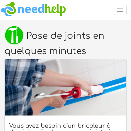
Togg
navig
Pose de joints en
quelques minutes
Vous avez besoin d'un bricoleur à