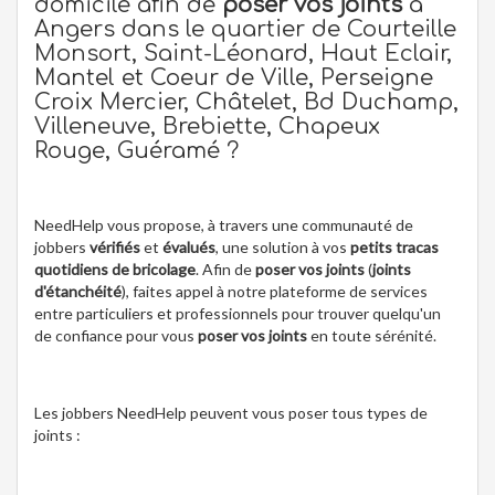
domicile afin de
poser vos joints
à
Angers dans le quartier de Courteille
Monsort, Saint-Léonard, Haut Eclair,
Mantel et Coeur de Ville, Perseigne
Croix Mercier, Châtelet, Bd Duchamp,
Villeneuve, Brebiette, Chapeux
Rouge, Guéramé ?
NeedHelp vous propose, à travers une communauté de
jobbers
vérifiés
et
évalués
, une solution à vos
petits tracas
quotidiens de bricolage
. Afin de
poser vos joints
(
joints
d'étanchéité
), faites appel à notre plateforme de services
entre particuliers et professionnels pour trouver quelqu'un
de confiance pour vous
poser vos joints
en toute sérénité.
Les jobbers NeedHelp peuvent vous poser tous types de
joints :