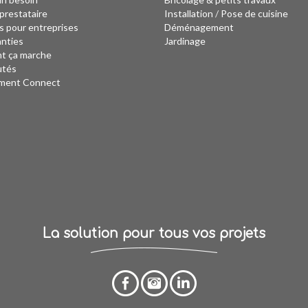
prestataire
Installation
/
Pose de cuisine
s pour entreprises
Déménagement
anties
Jardinage
 ça marche
utés
ment Connect
La solution pour tous vos projets