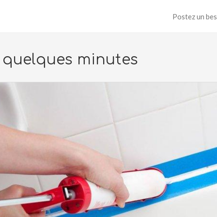
Postez un bes
n quelques minutes