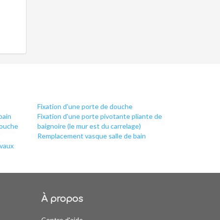
Fixation d'une porte de douche
bain
Fixation d'une porte pivotante pliante de
douche
baignoire (le mur est du carrelage)
Remplacement vasque salle de bain
avaux
À propos
Centre d'aide