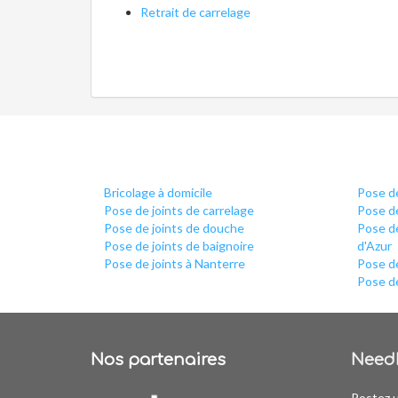
Retrait de carrelage
Bricolage à domicile
Pose de
Pose de joints de carrelage
Pose de
Pose de joints de douche
Pose d
Pose de joints de baignoire
d'Azur
Pose de joints à Nanterre
Pose de
Pose de
Nos partenaires
Need
Postez 