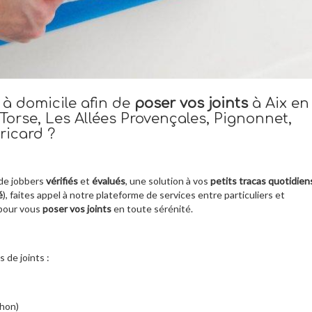
 à domicile afin de
poser vos joints
à Aix en
Torse, Les Allées Provençales, Pignonnet,
ricard ?
de jobbers
vérifiés
et
évalués
, une solution à vos
petits tracas quotidien
é
), faites appel à notre plateforme de services entre particuliers et
 pour vous
poser vos joints
en toute sérénité.
de joints :
chon)