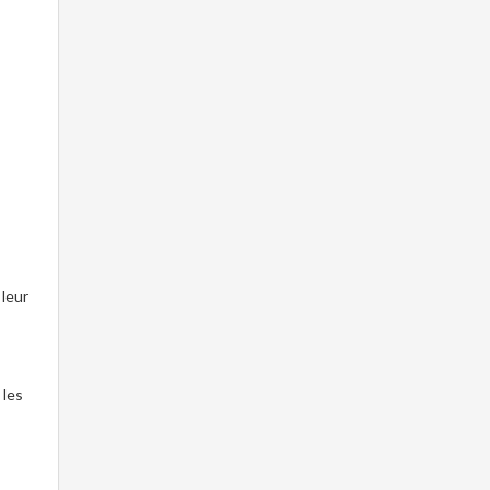
 leur
 les