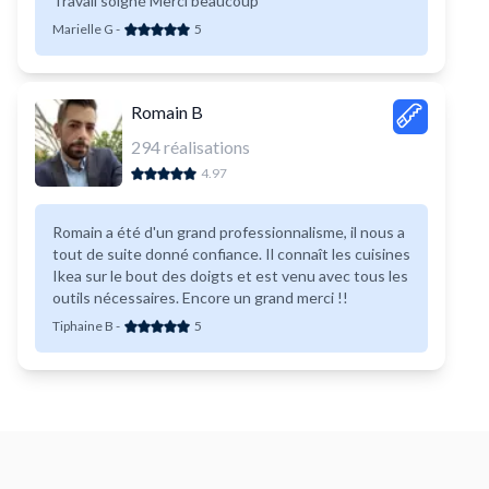
Travail soigné Merci beaucoup
Marielle G
-
5
Romain B
294
réalisations
4.97
Romain a été d'un grand professionnalisme, il nous a
tout de suite donné confiance. Il connaît les cuisines
Ikea sur le bout des doigts et est venu avec tous les
outils nécessaires. Encore un grand merci !!
Tiphaine B
-
5