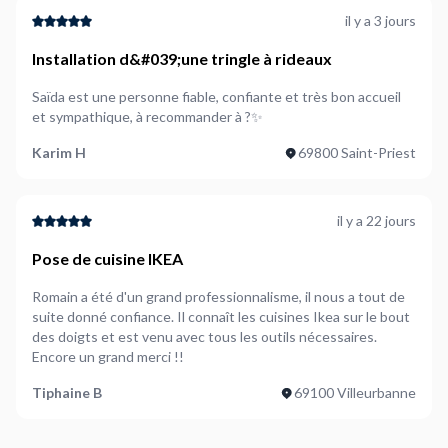
il y a 3 jours
Installation d&#039;une tringle à rideaux
Saïda est une personne fiable, confiante et très bon accueil
et sympathique, à recommander à ?✨
Karim H
69800 Saint-Priest
il y a 22 jours
Pose de cuisine IKEA
Romain a été d'un grand professionnalisme, il nous a tout de
suite donné confiance. Il connaît les cuisines Ikea sur le bout
des doigts et est venu avec tous les outils nécessaires.
Encore un grand merci !!
Tiphaine B
69100 Villeurbanne