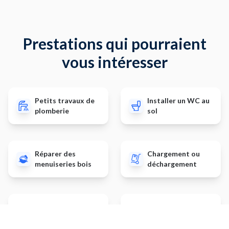
Prestations qui pourraient
vous intéresser
Petits travaux de
Installer un WC au
plomberie
sol
Réparer des
Chargement ou
menuiseries bois
déchargement
Installer une porte
Travaux de
de garage
plomberie