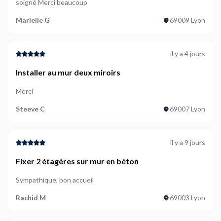
soigné Merci beaucoup
Marielle G
69009 Lyon
il y a 4 jours
Installer au mur deux miroirs
Merci
Steeve C
69007 Lyon
il y a 9 jours
Fixer 2 étagères sur mur en béton
Sympathique, bon accueil
Rachid M
69003 Lyon