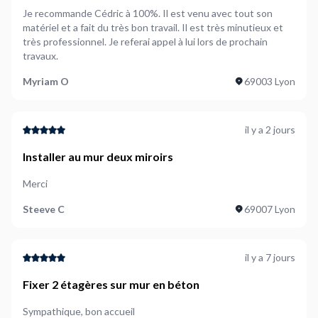
Je recommande Cédric à 100%. Il est venu avec tout son
matériel et a fait du très bon travail. Il est très minutieux et
très professionnel. Je referai appel à lui lors de prochain
travaux.
Myriam O
69003 Lyon
il y a 2 jours
Installer au mur deux miroirs
Merci
Steeve C
69007 Lyon
il y a 7 jours
Fixer 2 étagères sur mur en béton
Sympathique, bon accueil