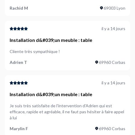
Rachid M
69003 Lyon
il y a 14 jours
Installation d&#039;un meuble : table
Cliente très sympathique !
Adrien T
69960 Corbas
il y a 14 jours
Installation d&#039;un meuble : table
Je suis très satisfaite de l'intervention d'Adrien qui est
efficace, rapide et agréable, il ne faut pas hésiter à faire appel
à lui
Marylin F
69960 Corbas