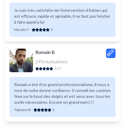
Je suis très satisfaite de l'intervention d'Adrien qui
est efficace, rapide et agréable, il ne faut pas hésiter
à faire appel à lui
Marylin F
-
5
Romain B
293
réalisations
4.97
Romain a été d'un grand professionnalisme, il nous a
tout de suite donné confiance. Il connaît les cuisines
Ikea sur le bout des doigts et est venu avec tous les
outils nécessaires. Encore un grand merci !!
Tiphaine B
-
5