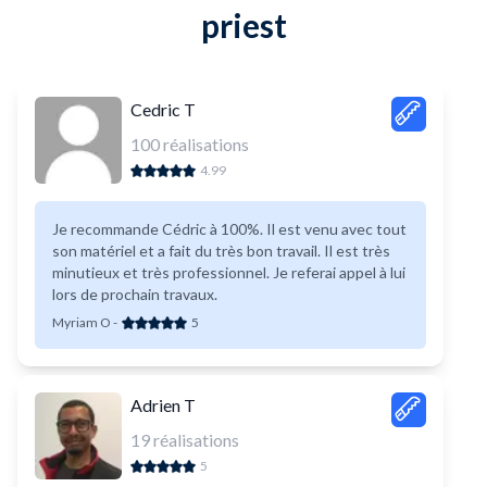
priest
Cedric T
100
réalisations
4.99
Je recommande Cédric à 100%. Il est venu avec tout
son matériel et a fait du très bon travail. Il est très
minutieux et très professionnel. Je referai appel à lui
lors de prochain travaux.
Myriam O
-
5
Adrien T
19
réalisations
5