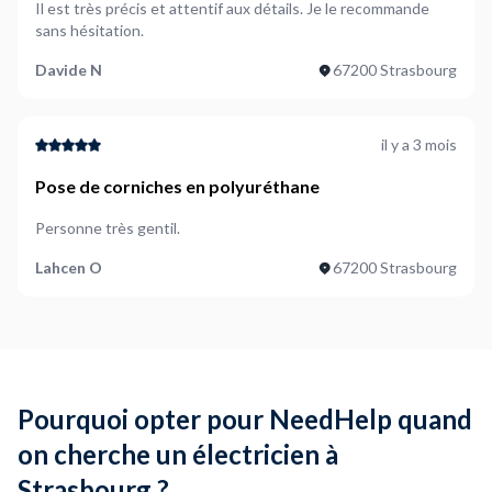
Il est très précis et attentif aux détails. Je le recommande
électriciens locaux peuvent être plus chers ou moins
sans hésitation.
disponibles.
Davide N
67200 Strasbourg
Avec
NeedHelp
, vous accédez à une
large sélection
d’électriciens
dans toute l'agglomération de
Strasbourg
.
Cela vous permet de comparer différents devis sans vous
il y a 3 mois
restreindre à votre quartier, et de choisir celui qui offre le
meilleur rapport qualité-prix
, quelle que soit la distance.
Pose de corniches en polyuréthane
Conseil
: Comparez toujours plusieurs offres pour vous
Personne très gentil.
assurer d’obtenir un tarif compétitif et un travail de qualité.
Lahcen O
67200 Strasbourg
Pourquoi opter pour NeedHelp quand
on cherche un électricien à
Strasbourg ?