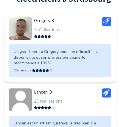
Gregory K
5
réalisations
5
Un grand merci à Grégory pour son efficacité, sa
disponibilité et son professionnalisme Je
recommande à 100 %
Clément L
-
5
Lahcen O
20
réalisations
5
Lahcen est un artisan qui travaille très bien. Il a