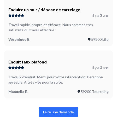
Enduire un mur / dépose de carrelage
il y a 3 ans
Travail rapide, propre et efficace. Nous sommes très
satisfaits du travail effectué.
Véronique B
59800 Lille
Enduit faux plafond
il y a 3 ans
Travaux d’enduit. Merci pour votre intervention. Personne
agréable. A très vite pour la suite.
Manuella B
59200 Tourcoing
Faire une demande