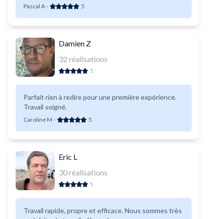
Pascal A
-
5
Damien Z
32
réalisations
5
Parfait rien à redire pour une première expérience.
Travail soigné.
Caroline M
-
5
Eric L
30
réalisations
5
Travail rapide, propre et efficace. Nous sommes très