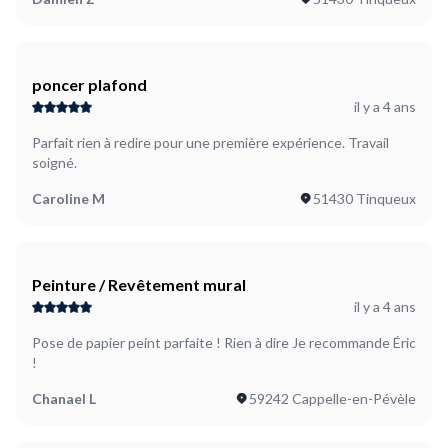
poncer plafond
il y a 4 ans
Parfait rien à redire pour une première expérience. Travail
soigné.
Caroline M
51430 Tinqueux
Peinture / Revêtement mural
il y a 4 ans
Pose de papier peint parfaite ! Rien à dire Je recommande Éric
!
Chanael L
59242 Cappelle-en-Pévèle