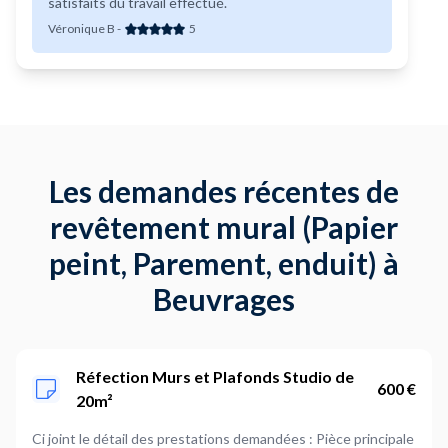
satisfaits du travail effectué.
Véronique B
-
5
Les demandes récentes de
revêtement mural (Papier
peint, Parement, enduit) à
Beuvrages
Réfection Murs et Plafonds Studio de
600 €
20m²
Ci joint le détail des prestations demandées : Pièce principale