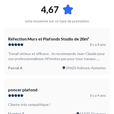
4,67
note moyenne sur ce type de prestation
Réfection Murs et Plafonds Studio de 20m²
il y a 4 ans
Travail sérieux et efficace . Je recommande Jean-Claude pour
son professionnalisme. N'hésitez pas pour tous travaux ....
Pascal A
59620 Aulnoye-Aymeries
poncer plafond
il y a 4 ans
Cliente très sympathique !
Damien Z
51430 Tinqueux