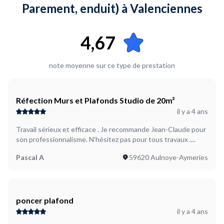
Parement, enduit) à Valenciennes
4,67
note moyenne sur ce type de prestation
Réfection Murs et Plafonds Studio de 20m²
il y a 4 ans
Travail sérieux et efficace . Je recommande Jean-Claude pour
son professionnalisme. N'hésitez pas pour tous travaux ....
Pascal A
59620 Aulnoye-Aymeries
poncer plafond
il y a 4 ans