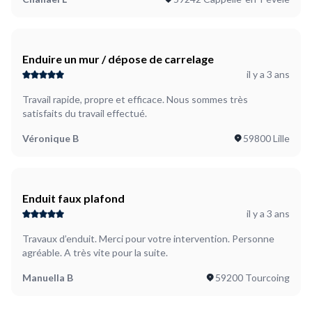
Enduire un mur / dépose de carrelage
il y a 3 ans
Travail rapide, propre et efficace. Nous sommes très
satisfaits du travail effectué.
Véronique B
59800 Lille
Enduit faux plafond
il y a 3 ans
Travaux d’enduit. Merci pour votre intervention. Personne
agréable. A très vite pour la suite.
Manuella B
59200 Tourcoing