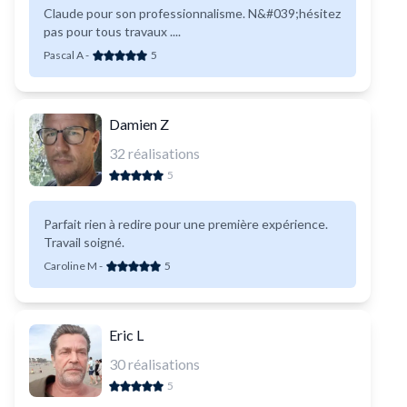
Claude pour son professionnalisme. N&#039;hésitez
pas pour tous travaux ....
Pascal A
-
5
Damien Z
32
réalisations
5
Parfait rien à redire pour une première expérience.
Travail soigné.
Caroline M
-
5
Eric L
30
réalisations
5