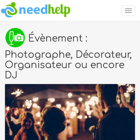
Togg
navig
Évènement :
Photographe, Décorateur,
Organisateur ou encore
DJ