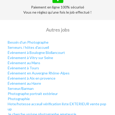
Paiement en ligne 100% sécurisé
Vous ne réglez qu'une fois le job effectué !
Autres jobs
Besoin d'un Photographe
Serveurs / hôtes d'accueil
Évènement à Boulogne Biollancourt
Évènement à Vitry sur Seine
Évènement au Mans
Évènement à Tours
Évènement en Auvergne Rhône-Alpes
Évènement à Aix en provence
Évènement au Havre
Serveur/Barman
Photographe portrait extérieur
Photographie
Hote/hotesse acceuil vérification liste EXTERIEUR vente pop
up
Je cherche un/une photographe amateur/e