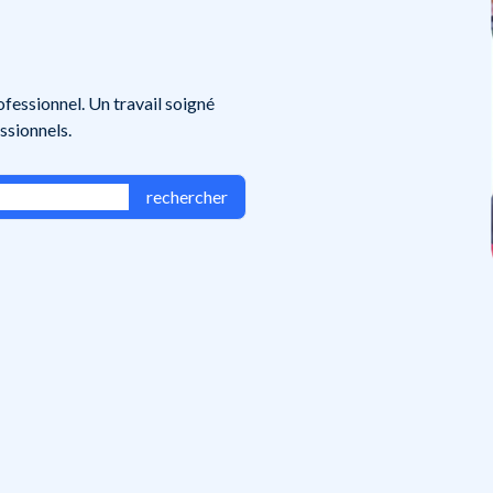
ofessionnel. Un travail soigné
ssionnels.
rechercher