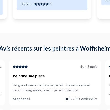
Dorian R
-
5
Avis récents sur les peintres à Wolfishei
s
il y a 5 mois
Peindre une pièce
Un grand merci, tout a été parfait : travail soigné et
personne agréable, bravo ! je recommande
r
Stephane L
67760 Gambsheim