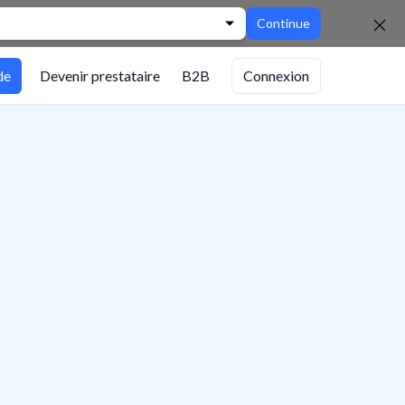
Continue
de
Devenir prestataire
B2B
Connexion