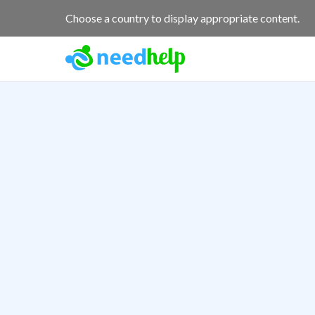
Choose a country to display appropriate content.