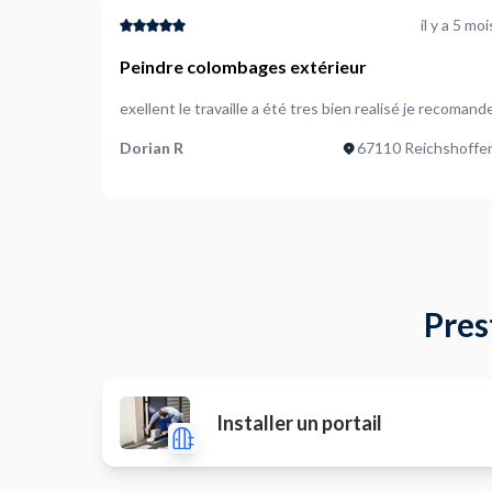
il y a 5 moi
Peindre colombages extérieur
exellent le travaille a été tres bien realisé je recomand
Dorian R
67110 Reichshoffe
Pres
Installer un portail