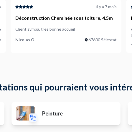
s
il y a 7 mois
Déconstruction Cheminée sous toiture, 4.5m
e
Client sympa, tres bonne accueil
n
Nicolas O
67600 Sélestat
tations qui pourraient vous intér
Peinture