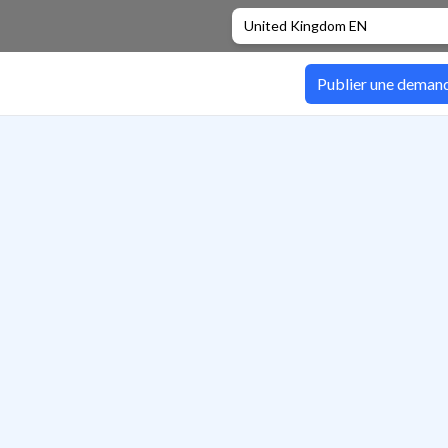
United Kingdom EN
Publier une deman