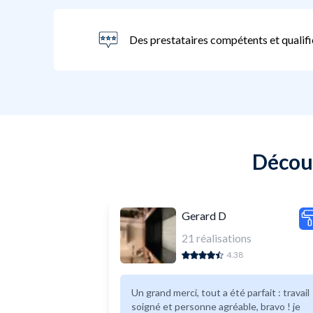
Des prestataires compétents et qualifi
Découv
Gerard D
21
réalisations
4.38
Un grand merci, tout a été parfait : travail
soigné et personne agréable, bravo ! je