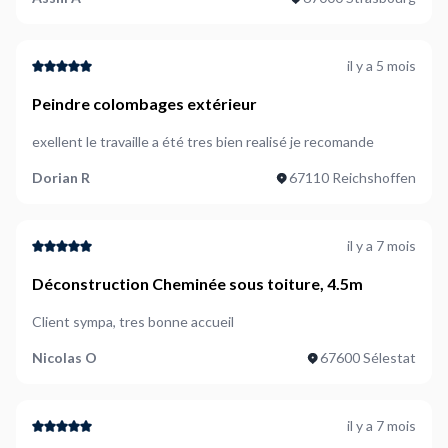
il y a 5 mois
Peindre colombages extérieur
exellent le travaille a été tres bien realisé je recomande
Dorian R
67110 Reichshoffen
il y a 7 mois
Déconstruction Cheminée sous toiture, 4.5m
Client sympa, tres bonne accueil
Nicolas O
67600 Sélestat
il y a 7 mois