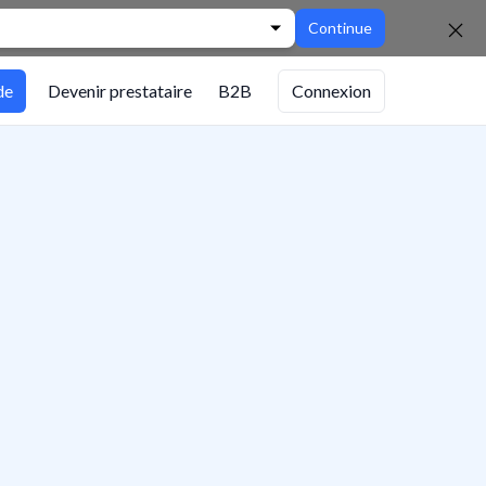
Continue
de
Devenir prestataire
B2B
Connexion