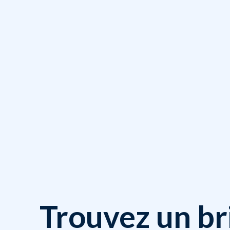
Trouvez un br