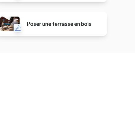
Poser une terrasse en bois
Petits travaux d'électricité
Planter des fleurs
Petits travaux de maçonnerie