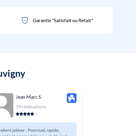
Garantie "Satisfait ou Refait"
ouvigny
Jean Marc S
39
réalisations
5
ent jobber : Ponctuel, rapide,