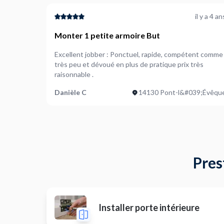
il y a 4 an
Monter 1 petite armoire But
Excellent jobber : Ponctuel, rapide, compétent comme
très peu et dévoué en plus de pratique prix très
raisonnable .
Danièle C
14130 Pont-l&#039;Évêqu
Pres
Installer porte intérieure