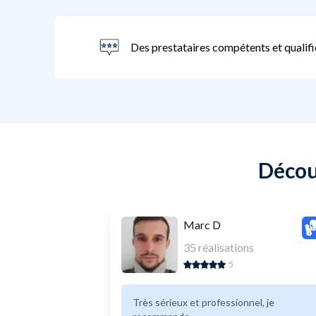
Des prestataires compétents et qualifi
Découv
Marc D
35
réalisations
5
Très sérieux et professionnel, je