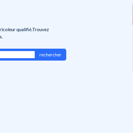
bricoleur qualifié.Trouvez
s.
rechercher