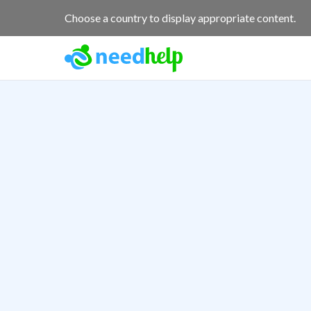
Choose a country to display appropriate content.