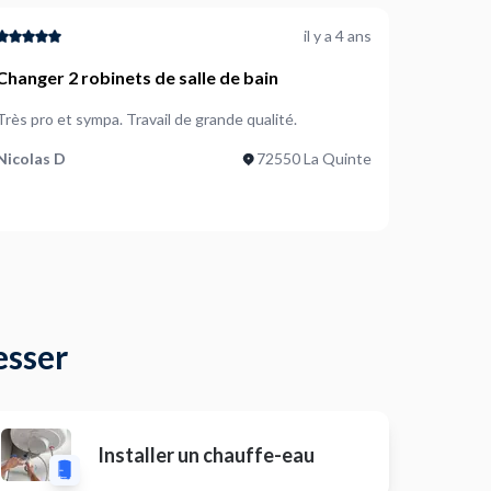
il y a 4 ans
Changer 2 robinets de salle de bain
Très pro et sympa. Travail de grande qualité.
Nicolas D
72550 La Quinte
esser
Installer un chauffe-eau