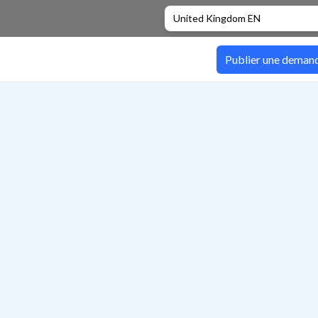
United Kingdom EN
Publier une deman