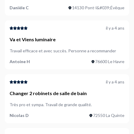
Danièle C
14130 Pont-l&#039;Évêque
il y a 4 ans
Va et Viens luminaire
Travail efficace et avec succès. Personne a recommander
Antoine H
76600 Le Havre
il y a 4 ans
Changer 2 robinets de salle de bain
Très pro et sympa. Travail de grande qualité.
Nicolas D
72550 La Quinte