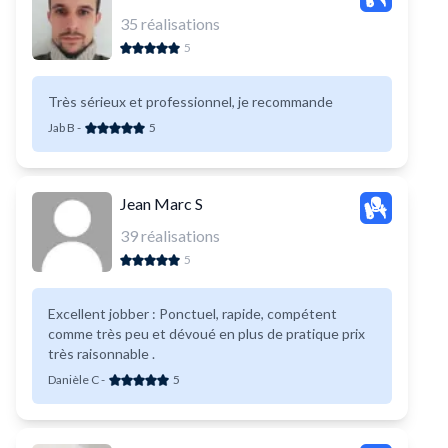
35
réalisations
5
Très sérieux et professionnel, je recommande
Jab B
-
5
Jean Marc S
39
réalisations
5
Excellent jobber : Ponctuel, rapide, compétent
comme très peu et dévoué en plus de pratique prix
très raisonnable .
Danièle C
-
5