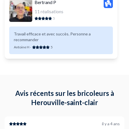
Bertrand P
11
réalisations
5
Travail efficace et avec succès. Personne a
recommander
Antoine H
-
5
Avis récents sur les bricoleurs à
Herouville-saint-clair
il y a 4 ans