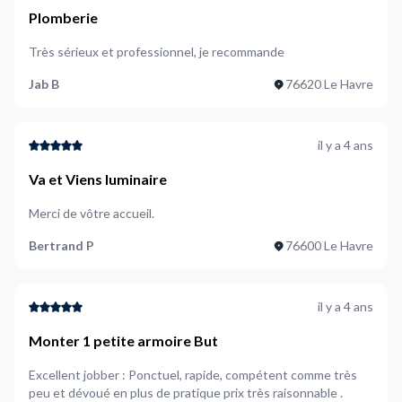
Plomberie
Très sérieux et professionnel, je recommande
Jab B
76620 Le Havre
il y a 4 ans
Va et Viens luminaire
Merci de vôtre accueil.
Bertrand P
76600 Le Havre
il y a 4 ans
Monter 1 petite armoire But
Excellent jobber : Ponctuel, rapide, compétent comme très
peu et dévoué en plus de pratique prix très raisonnable .