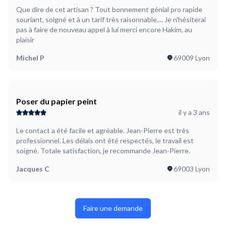
Que dire de cet artisan ? Tout bonnement génial pro rapide
souriant, soigné et à un tarif très raisonnable.... Je n'hésiterai
pas à faire de nouveau appel à lui merci encore Hakim, au
plaisir
Michel P
69009 Lyon
Poser du papier peint
il y a 3 ans
Le contact a été facile et agréable. Jean-Pierre est très
professionnel. Les délais ont été respectés, le travail est
soigné. Totale satisfaction, je recommande Jean-Pierre.
Jacques C
69003 Lyon
Faire une demande