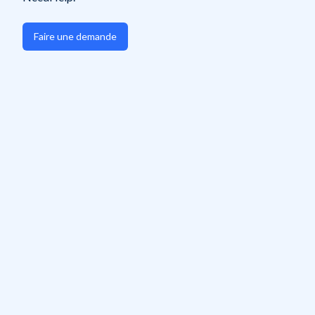
Faire une demande