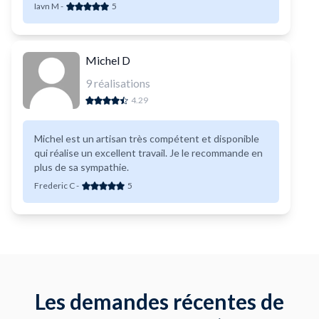
Iavn M
-
5
Michel D
9
réalisations
4.29
Michel est un artisan très compétent et disponible
qui réalise un excellent travail. Je le recommande en
plus de sa sympathie.
Frederic C
-
5
Les demandes récentes de