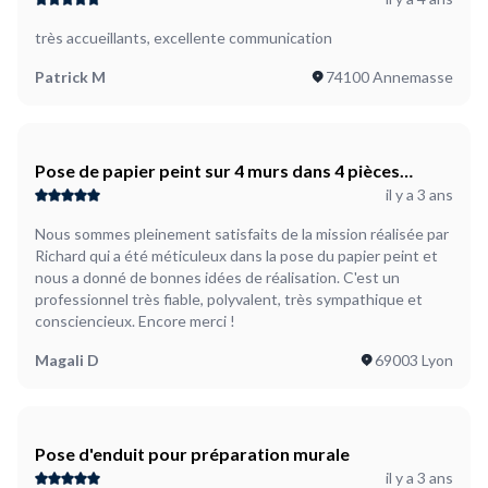
très accueillants, excellente communication
Patrick M
74100 Annemasse
Pose de papier peint sur 4 murs dans 4 pièces
il y a 3 ans
différentes
Nous sommes pleinement satisfaits de la mission réalisée par
Richard qui a été méticuleux dans la pose du papier peint et
nous a donné de bonnes idées de réalisation. C'est un
professionnel très fiable, polyvalent, très sympathique et
consciencieux. Encore merci !
Magali D
69003 Lyon
Pose d'enduit pour préparation murale
il y a 3 ans