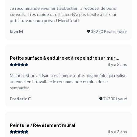
Je recommande vivement Sébastien, à l'écoute, de bons
conseils. Très rapide et efficace. N'a pas hésité à faire un
petit travaux non prévu ! Merci à lui !
Iavn M
38270 Beaurepaire
Petite surface à enduire et à repeindre sur mur
il y a 3 ans
extérieur
Michel est un artisan très compétent et disponible qui réalise
un excellent travail. Je le recommande en plus de sa
sympathie.
Frederic C
74200 Lyaud
Peinture / Revêtement mural
il y a 3 ans