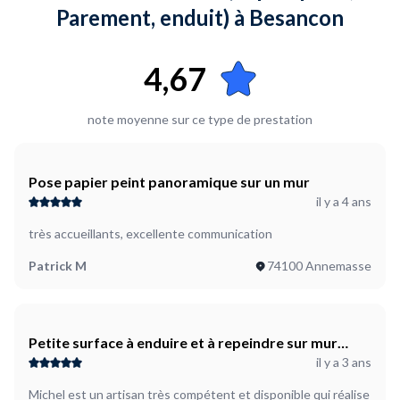
Parement, enduit) à Besancon
4,67
note moyenne sur ce type de prestation
Pose papier peint panoramique sur un mur
il y a 4 ans
très accueillants, excellente communication
Patrick M
74100 Annemasse
Petite surface à enduire et à repeindre sur mur
il y a 3 ans
extérieur
Michel est un artisan très compétent et disponible qui réalise