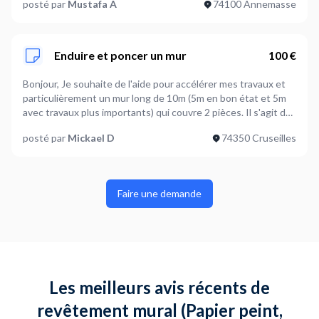
posté par
Mustafa A
74100 Annemasse
Enduire et poncer un mur
100 €
Bonjour, Je souhaite de l'aide pour accélérer mes travaux et
particulièrement un mur long de 10m (5m en bon état et 5m
avec travaux plus importants) qui couvre 2 pièces. Il s'agit de
l'enduire, le poncer afin qu'il soit près à peindre.
posté par
Mickael D
74350 Cruseilles
Faire une demande
Les meilleurs avis récents de
revêtement mural (Papier peint,