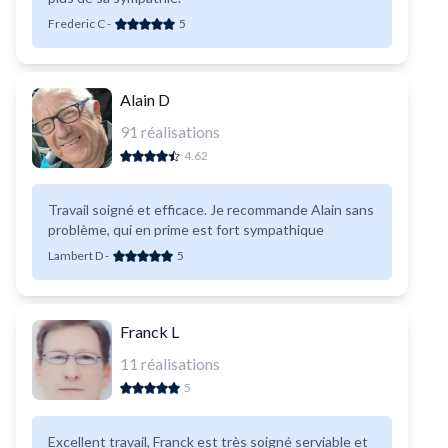
Frederic C
-
5
Alain D
91
réalisations
4.62
Travail soigné et efficace. Je recommande Alain sans
problème, qui en prime est fort sympathique
Lambert D
-
5
Franck L
11
réalisations
5
Excellent travail, Franck est très soigné serviable et