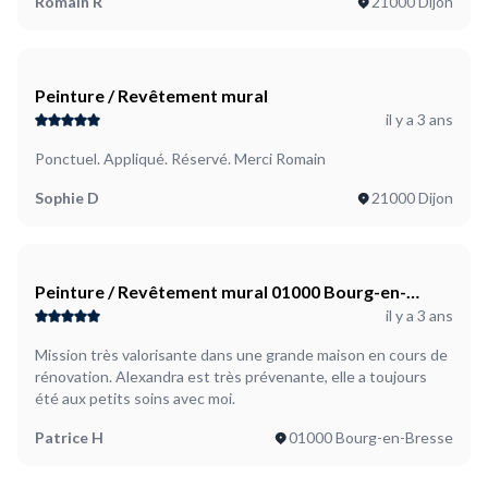
Romain R
21000 Dijon
Peinture / Revêtement mural
il y a 3 ans
Ponctuel. Appliqué. Réservé. Merci Romain
Sophie D
21000 Dijon
Peinture / Revêtement mural 01000 Bourg-en-
il y a 3 ans
Bresse
Mission très valorisante dans une grande maison en cours de
rénovation. Alexandra est très prévenante, elle a toujours
été aux petits soins avec moi.
Patrice H
01000 Bourg-en-Bresse