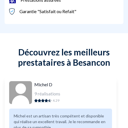
Garantie "Satisfait ou Refait"
Découvrez les meilleurs
prestataires à Besancon
Michel D
9
réalisations
4.29
Michel est un artisan très compétent et disponible
qui réalise un excellent travail. Je le recommande en
plus de sa sympathie.