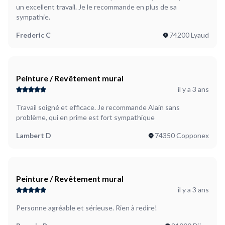
un excellent travail. Je le recommande en plus de sa
sympathie.
Frederic C
74200 Lyaud
Peinture / Revêtement mural
il y a 3 ans
Travail soigné et efficace. Je recommande Alain sans
problème, qui en prime est fort sympathique
Lambert D
74350 Copponex
Peinture / Revêtement mural
il y a 3 ans
Personne agréable et sérieuse. Rien à redire!