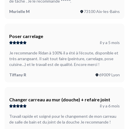
de tâche . Je le recommande *****.
Murielle M
73100 Aix-les-Bains
Poser carrelage
il y a 5 mois
Je recommande Ridan à 100% il a été à l’écoute, disponible et
très arrangeant. Il sait tout faire (peinture, carrelage, pose
cuisine…) et le travail est de qualité. Encore merci !
Tiffany R
69009 Lyon
Changer carreau au mur (douche) + refaire joint
il y a 6 mois
Travail rapide et soigné pour le changement de mon carreau
de salle de bain et du joint de la douche Je recommande !