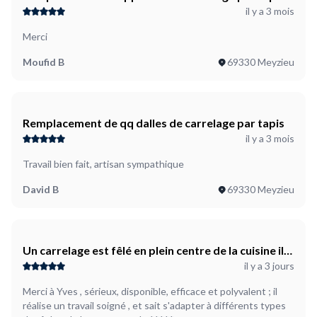
il y a 3 mois
Merci
Moufid B
69330 Meyzieu
Remplacement de qq dalles de carrelage par tapis
il y a 3 mois
Travail bien fait, artisan sympathique
David B
69330 Meyzieu
Un carrelage est fêlé en plein centre de la cuisine il
il y a 3 jours
faudrait le changer
Merci à Yves , sérieux, disponible, efficace et polyvalent ; il
réalise un travail soigné , et sait s'adapter à différents types