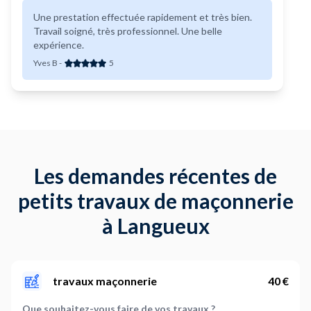
Une prestation effectuée rapidement et très bien.
Travail soigné, très professionnel. Une belle
expérience.
Yves B
-
5
Les demandes récentes de
petits travaux de maçonnerie
à Langueux
travaux maçonnerie
40 €
Que souhaitez-vous faire de vos travaux ?