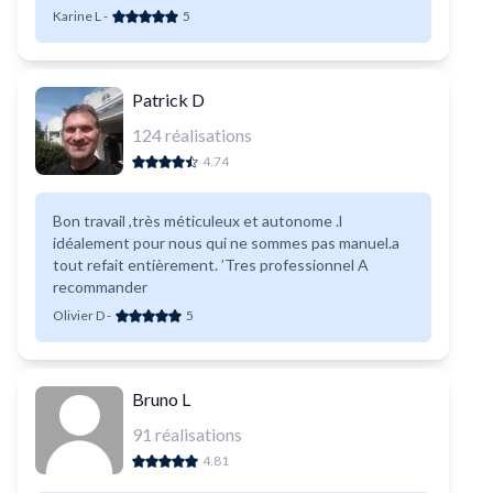
Karine L
-
5
Patrick D
124
réalisations
4.74
Bon travail ,très méticuleux et autonome .l
idéalement pour nous qui ne sommes pas manuel.a
tout refait entièrement. ’Tres professionnel A
recommander
Olivier D
-
5
Bruno L
91
réalisations
4.81