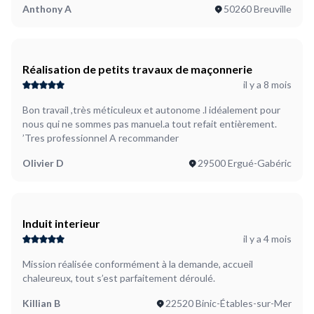
Anthony A
50260 Breuville
Réalisation de petits travaux de maçonnerie
il y a 8 mois
Bon travail ,très méticuleux et autonome .l idéalement pour
nous qui ne sommes pas manuel.a tout refait entièrement.
’Tres professionnel A recommander
Olivier D
29500 Ergué-Gabéric
Induit interieur
il y a 4 mois
Mission réalisée conformément à la demande, accueil
chaleureux, tout s’est parfaitement déroulé.
Killian B
22520 Binic-Étables-sur-Mer