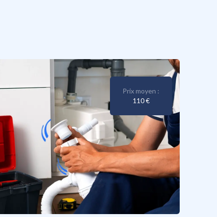
Prix moyen :
110 €