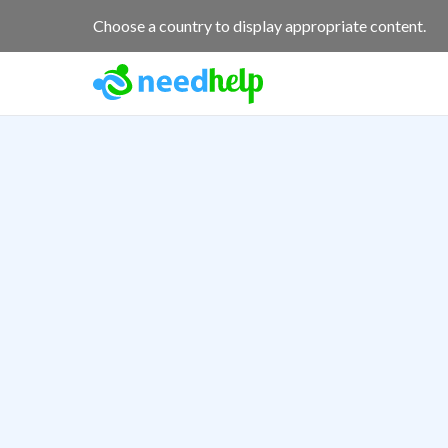
Choose a country to display appropriate content.