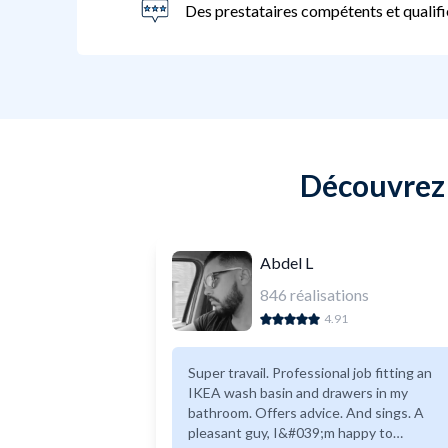
Des prestataires compétents et qualifi
Découvrez 
Abdel L
846
réalisations
4.91
Super travail. Professional job fitting an
IKEA wash basin and drawers in my
bathroom. Offers advice. And sings. A
pleasant guy, I&#039;m happy to