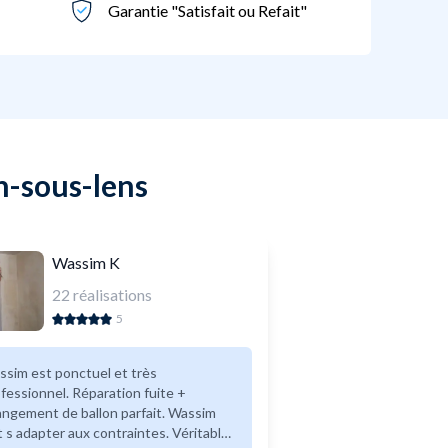
Garantie "Satisfait ou Refait"
n-sous-lens
Wassim K
22
réalisations
5
est ponctuel et très
fessionnel. Réparation fuite +
ngement de ballon parfait. Wassim
t s adapter aux contraintes. Véritable