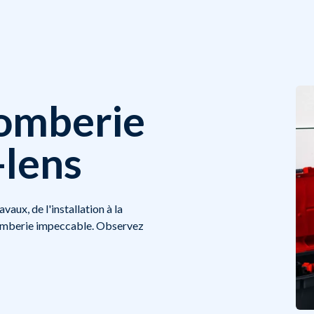
lomberie
-lens
aux, de l'installation à la
plomberie impeccable. Observez