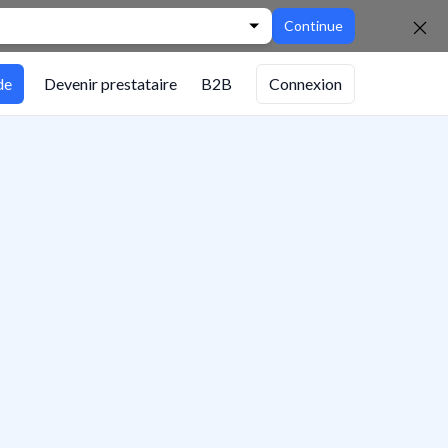
Continue
de
Devenir prestataire
B2B
Connexion