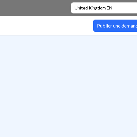
United Kingdom EN
Publier une deman