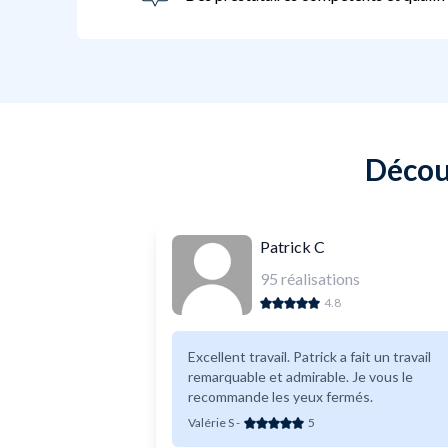
Découv
Patrick C
95
réalisations
4.8
Excellent travail. Patrick a fait un travail
remarquable et admirable. Je vous le
recommande les yeux fermés.
Valérie S
-
5