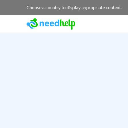
Choose a country to display appropriate content.