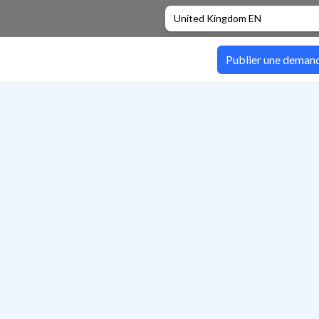
United Kingdom EN
Publier une deman