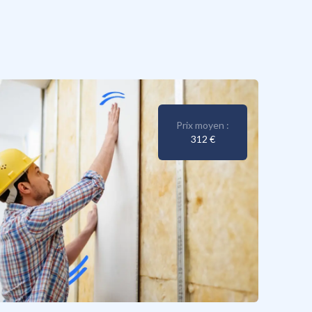
Prix moyen :
312 €