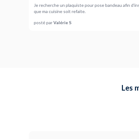
Je recherche un plaquiste pour pose bandeau afin d'insta
que ma cuisine soit refaite.
posté par
Valérie S
Les m