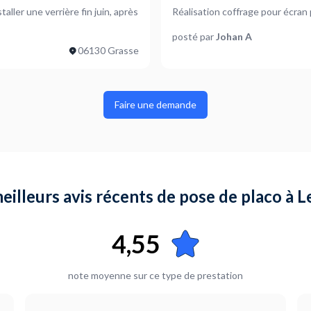
ller une verrière fin juin, après
Réalisation coffrage pour écran 
posté par
Johan A
06130 Grasse
Faire une demande
eilleurs avis récents de pose de placo à 
4,55
note moyenne sur ce type de prestation