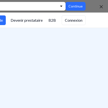
Continue
de
Devenir prestataire
B2B
Connexion