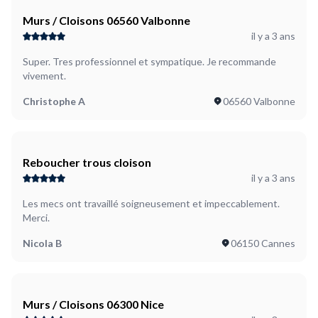
Murs / Cloisons 06560 Valbonne
il y a 3 ans
Super. Tres professionnel et sympatique. Je recommande
vivement.
Christophe A
06560 Valbonne
Reboucher trous cloison
il y a 3 ans
Les mecs ont travaillé soigneusement et impeccablement.
Merci.
Nicola B
06150 Cannes
Murs / Cloisons 06300 Nice