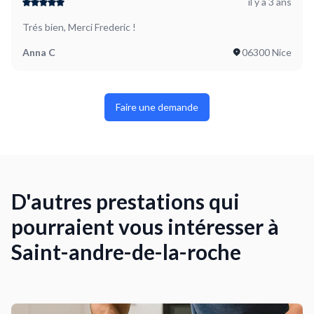
il y a 3 ans
Trés bien, Merci Frederic !
Anna C
06300 Nice
Faire une demande
D'autres prestations qui
pourraient vous intéresser à
Saint-andre-de-la-roche