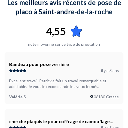
Les meilleurs avis récents de pose de
placo à Saint-andre-de-la-roche
4,55
note moyenne sur ce type de prestation
Bandeau pour pose verrière
il y a 3 ans
Excellent travail. Patrick a fait un travail remarquable et
admirable. Je vous le recommande les yeux fermés.
Valérie S
06130 Grasse
cherche plaquiste pour coffrage de camouflage
il y a 3 ans