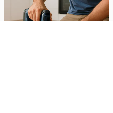
Monter un meuble de cuisine
Réparer une fuite