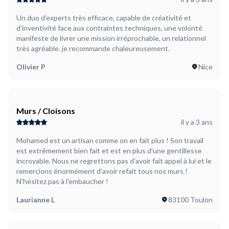
d'un goulotte électrique
Un duo d'experts très efficace, capable de créativité et
d'inventivité face aux contraintes techniques, une volonté
manifeste de livrer une mission irréprochable, un relationnel
très agréable. je recommande chaleureusement.
Olivier P
Nice
Murs / Cloisons
il y a 3 ans
Mohamed est un artisan comme on en fait plus ! Son travail
est extrêmement bien fait et est en plus d'une gentillesse
incroyable. Nous ne regrettons pas d'avoir fait appel à lui et le
remercions énormément d'avoir refait tous nos murs !
N'hésitez pas à l'embaucher !
Laurianne L
83100 Toulon