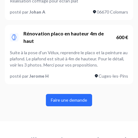
Réalisation coffrage pour écran plat
posté par
Johan A
06670 Colomars
Rénovation placo en hauteur 4m de
600 €
haut
Suite à la pose d'un Vélux, reprendre le placo et la peinture au
plafond. Le plafond est situé à 4m de hauteur. Pour le détail,
voir les 3 photos. Merci pour vos propositions.
posté par
Jerome H
Cuges-les-Pins
Faire une demande