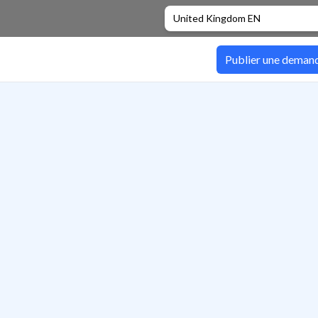
United Kingdom EN
Publier une deman