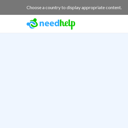
Choose a country to display appropriate content.