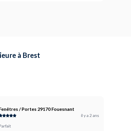
-vous ?
il en bon état ? (optionnel)
ojet ?
rieure à Brest
our des portes et des poignets encastré des portes.
 le système de verrouillage de la porte de la salle de
bain. Certains dormants sont déjà installé. Merci.
Fenêtres / Portes 29170 Fouesnant
il y a 2 ans
Parfait