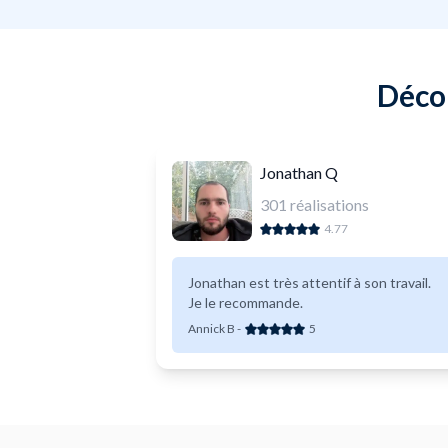
Décou
Jonathan Q
301
réalisations
4.77
Jonathan est très attentif à son travail.
Je le recommande.
Annick B
-
5