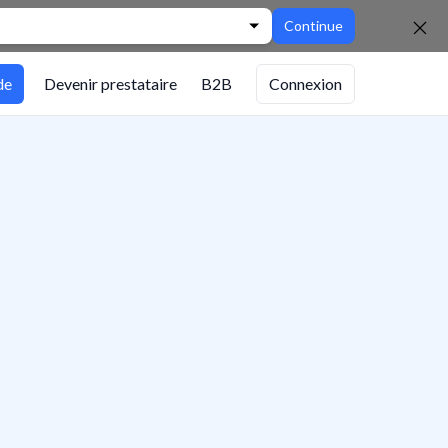
Continue
de
Devenir prestataire
B2B
Connexion