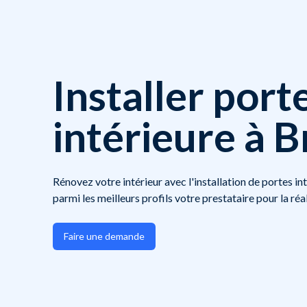
Installer port
intérieure à B
Rénovez votre intérieur avec l'installation de portes in
parmi les meilleurs profils votre prestataire pour la réa
Faire une demande