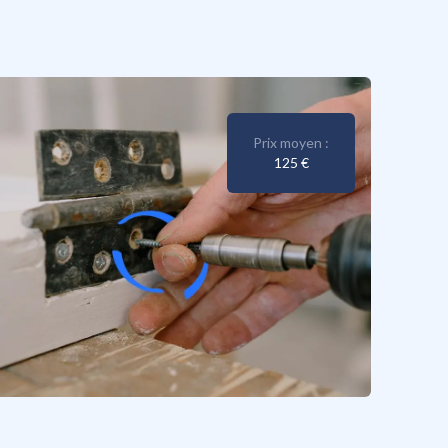
Prix moyen :
125 €