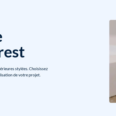
e
rest
térieures stylées. Choisissez
lisation de votre projet.