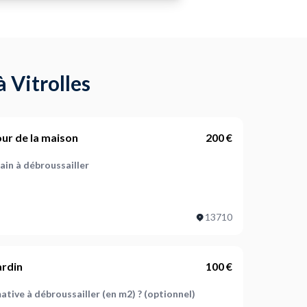
 Vitrolles
ur de la maison
200 €
ain à débroussailler
13710
ojet ?
ardin
100 €
ative à débroussailler (en m2) ? (optionnel)