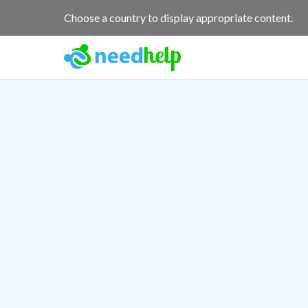
Choose a country to display appropriate content.