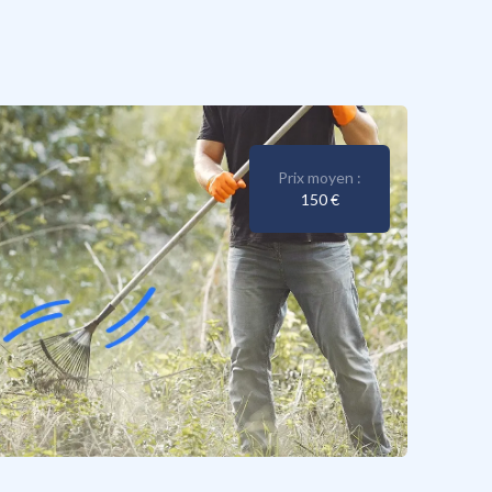
Prix moyen :
150 €