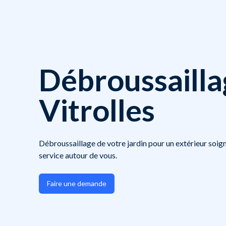
Débroussailla
Vitrolles
Débroussaillage de votre jardin pour un extérieur soign
service autour de vous.
Faire une demande