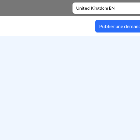
United Kingdom EN
Publier une deman