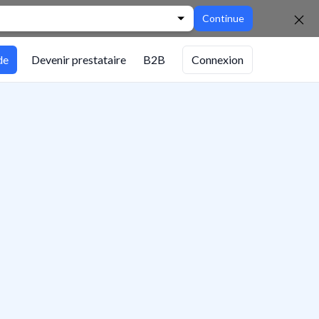
Continue
de
Devenir prestataire
B2B
Connexion