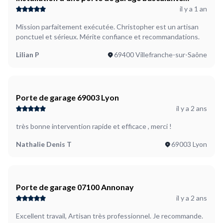
il y a 1 an
motorisée
Mission parfaitement exécutée. Christopher est un artisan
ponctuel et sérieux. Mérite confiance et recommandations.
Lilian P
69400 Villefranche-sur-Saône
Porte de garage 69003 Lyon
il y a 2 ans
très bonne intervention rapide et efficace , merci !
Nathalie Denis T
69003 Lyon
Porte de garage 07100 Annonay
il y a 2 ans
Excellent travail, Artisan très professionnel. Je recommande.