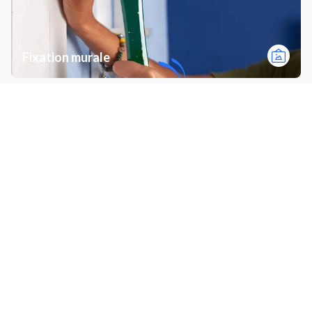
Fixation murale
Monter un meuble