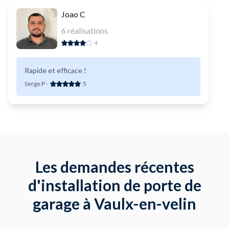
Joao C
6
réalisations
4
Rapide et efficace !
Serge P
-
5
Les demandes récentes
d'installation de porte de
garage à Vaulx-en-velin