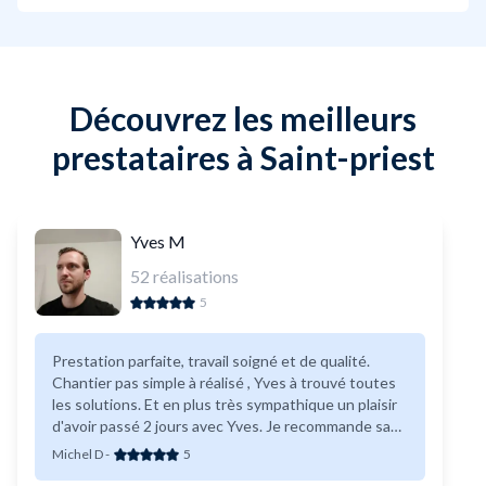
Découvrez les meilleurs
prestataires à Saint-priest
Yves M
52
réalisations
5
Prestation parfaite, travail soigné et de qualité.
Chantier pas simple à réalisé , Yves à trouvé toutes
les solutions. Et en plus très sympathique un plaisir
d'avoir passé 2 jours avec Yves. Je recommande sans
aucunes hésitations
Michel D
-
5