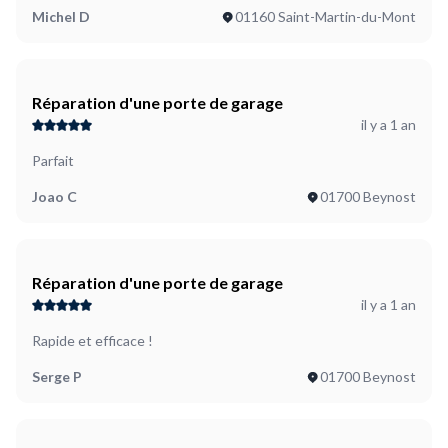
Michel D
01160 Saint-Martin-du-Mont
Réparation d'une porte de garage
il y a 1 an
Parfait
Joao C
01700 Beynost
Réparation d'une porte de garage
il y a 1 an
Rapide et efficace !
Serge P
01700 Beynost