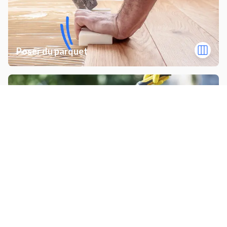
Poser du parquet
Tailler des haies