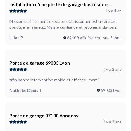
Installation d'une porte de garage basculante
il y a 1 an
motorisée
Mission parfaitement exécutée. Christopher est un artisan
ponctuel et sérieux. Mérite confiance et recommandations.
Lilian P
69400 Villefranche-sur-Saône
Porte de garage 69003 Lyon
il y a 2 ans
très bonne intervention rapide et efficace , merci !
Nathalie Denis T
69003 Lyon
Porte de garage 07100 Annonay
il y a 2 ans