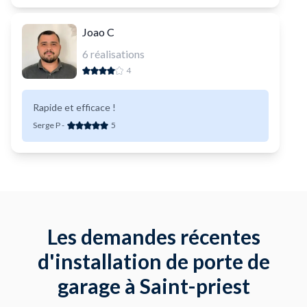
Joao C
6
réalisations
4
Rapide et efficace !
Serge P
-
5
Les demandes récentes
d'installation de porte de
garage à Saint-priest