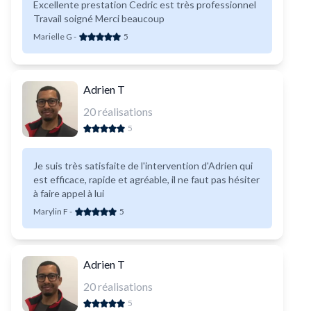
Excellente prestation Cedric est très professionnel
Travail soigné Merci beaucoup
Marielle G
-
5
Adrien T
20
réalisations
5
Je suis très satisfaite de l'intervention d'Adrien qui
est efficace, rapide et agréable, il ne faut pas hésiter
à faire appel à lui
Marylin F
-
5
Adrien T
20
réalisations
5