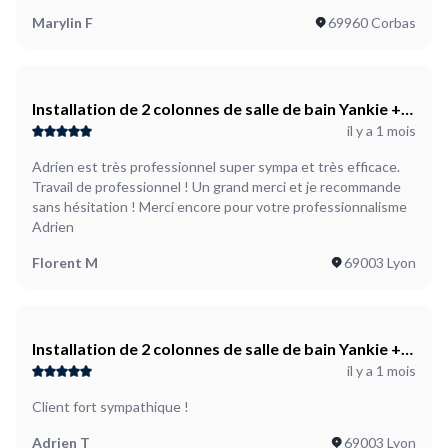
Marylin F
69960 Corbas
Installation de 2 colonnes de salle de bain Yankie +
il y a 1 mois
fixation dans le mur béton pour sécuriser de la
marque MATEL PRO
Adrien est très professionnel super sympa et très efficace.
Travail de professionnel ! Un grand merci et je recommande
sans hésitation ! Merci encore pour votre professionnalisme
Adrien
Florent M
69003 Lyon
Installation de 2 colonnes de salle de bain Yankie +
il y a 1 mois
fixation dans le mur béton pour sécuriser de la
marque MATEL PRO
Client fort sympathique !
Adrien T
69003 Lyon