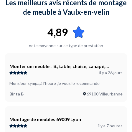
Les meilleurs avis récents de montage
de meuble à Vaulx-en-velin
4,89
note moyenne sur ce type de prestation
Monter un meuble : lit, table, chaise, canapé,...
il y a 26 jours
Monsieur sympa,à l’heure ,je vous le recommande
Binta B
69100 Villeurbanne
Montage de meubles 69009 Lyon
il y a 7 heures