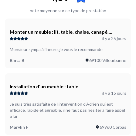
note moyenne sur ce type de prestation
Monter un meuble : lit, table, chaise, canapé,...
il y a 25 jours
Monsieur sympa,à l’heure ,je vous le recommande
Binta B
69100 Villeurbanne
Installation d'un meuble : table
il y a 15 jours
Je suis très satisfaite de l'intervention d'Adrien qui est
efficace, rapide et agréable, il ne faut pas hésiter à faire appel
à lui
Marylin F
69960 Corbas