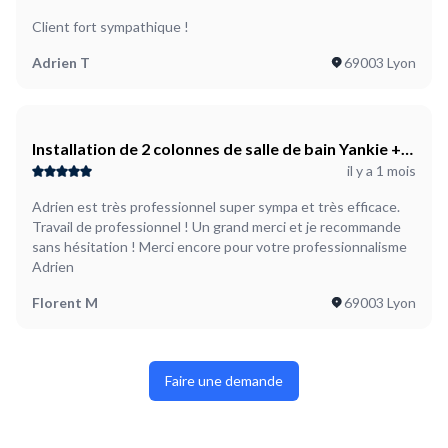
marque MATEL PRO
Client fort sympathique !
Adrien T
69003 Lyon
Installation de 2 colonnes de salle de bain Yankie +
il y a 1 mois
fixation dans le mur béton pour sécuriser de la
marque MATEL PRO
Adrien est très professionnel super sympa et très efficace.
Travail de professionnel ! Un grand merci et je recommande
sans hésitation ! Merci encore pour votre professionnalisme
Adrien
Florent M
69003 Lyon
Faire une demande