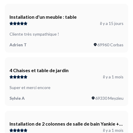
Installation d'un meuble : table
il y a 15 jours
Cliente très sympathique !
Adrien T
69960 Corbas
4 Chaises et table de jardin
il y a 1 mois
Super et merci encore
Sylvie A
69330 Meyzieu
Installation de 2 colonnes de salle de bain Yankie +
il y a 1 mois
fixation dans le mur béton pour sécuriser de la