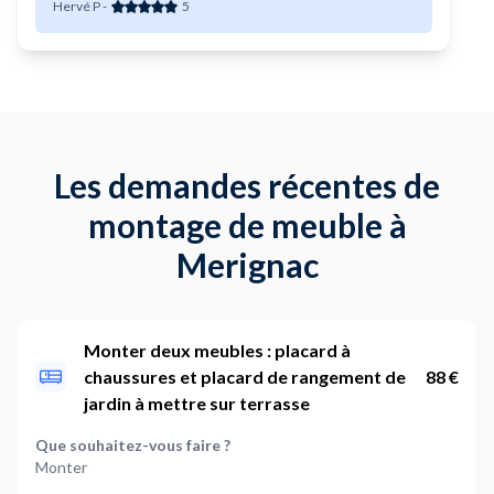
Hervé P
-
5
Les demandes récentes de
montage de meuble à
Merignac
Monter deux meubles : placard à
chaussures et placard de rangement de
88 €
jardin à mettre sur terrasse
Que souhaitez-vous faire ?
Monter